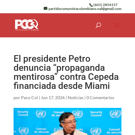
(601) 2854157
partidocomunistacolombiano.nal@gmail.com
El presidente Petro
denuncia “propaganda
mentirosa” contra Cepeda
financiada desde Miami
por
Paco Col
|
Jun 17, 2026
|
Noticias
|
0 Comentarios