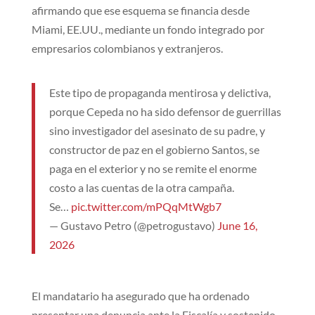
afirmando que ese esquema se financia desde
Miami, EE.UU., mediante un fondo integrado por
empresarios colombianos y extranjeros.
Este tipo de propaganda mentirosa y delictiva,
porque Cepeda no ha sido defensor de guerrillas
sino investigador del asesinato de su padre, y
constructor de paz en el gobierno Santos, se
paga en el exterior y no se remite el enorme
costo a las cuentas de la otra campaña.
Se…
pic.twitter.com/mPQqMtWgb7
— Gustavo Petro (@petrogustavo)
June 16,
2026
El mandatario ha asegurado que ha ordenado
presentar una denuncia ante la Fiscalía y sostenido