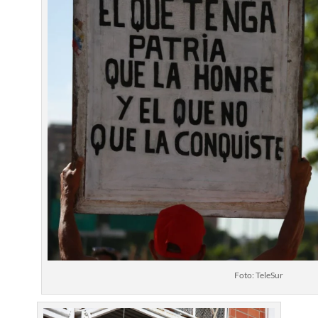
Foto: TeleSur