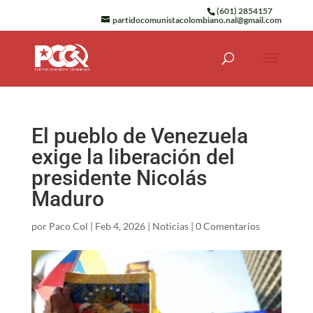
(601) 2854157
partidocomunistacolombiano.nal@gmail.com
El pueblo de Venezuela
exige la liberación del
presidente Nicolás
Maduro
por
Paco Col
|
Feb 4, 2026
|
Noticias
|
0 Comentarios