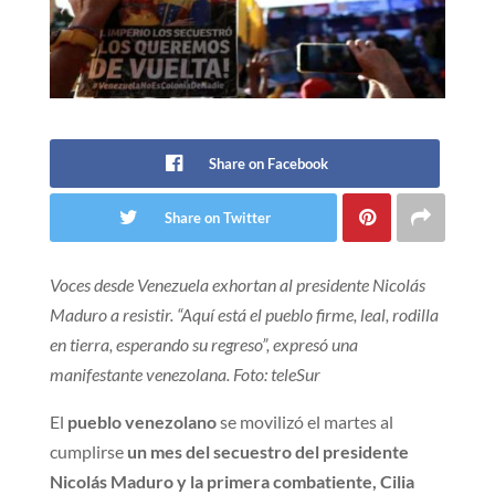
Share on Facebook
Share on Twitter
Voces desde Venezuela exhortan al presidente Nicolás
Maduro a resistir. “Aquí está el pueblo firme, leal, rodilla
en tierra, esperando su regreso”, expresó una
manifestante venezolana. Foto: teleSur
El
pueblo venezolano
se movilizó el martes al
cumplirse
un mes del
secuestro del presidente
Nicolás Maduro y la primera combatiente, Cilia