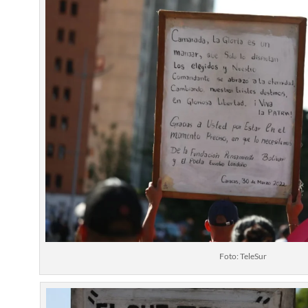
Foto: TeleSur