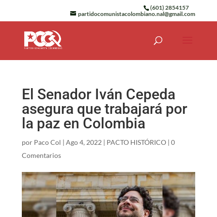
(601) 2854157
partidocomunistacolombiano.nal@gmail.com
El Senador Iván Cepeda
asegura que trabajará por
la paz en Colombia
por
Paco Col
|
Ago 4, 2022
|
PACTO HISTÓRICO
|
0
Comentarios