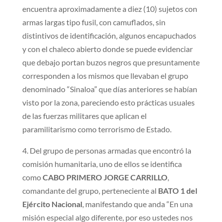
encuentra aproximadamente a diez (10) sujetos con
armas largas tipo fusil, con camuflados, sin
distintivos de identificación, algunos encapuchados
y con el chaleco abierto donde se puede evidenciar
que debajo portan buzos negros que presuntamente
corresponden a los mismos que llevaban el grupo
denominado “Sinaloa” que días anteriores se habían
visto por la zona, pareciendo esto prácticas usuales
de las fuerzas militares que aplican el
paramilitarismo como terrorismo de Estado.
4. Del grupo de personas armadas que encontró la
comisión humanitaria, uno de ellos se identifica
como
CABO PRIMERO JORGE CARRILLO
,
comandante del grupo, perteneciente al
BATO 1 del
Ejército Nacional
, manifestando que anda “En una
misión especial algo diferente, por eso ustedes nos