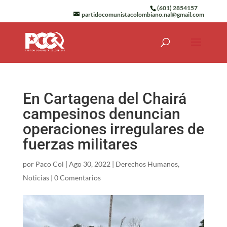
(601) 2854157
partidocomunistacolombiano.nal@gmail.com
En Cartagena del Chairá
campesinos denuncian
operaciones irregulares de
fuerzas militares
por
Paco Col
|
Ago 30, 2022
|
Derechos Humanos
,
Noticias
|
0 Comentarios