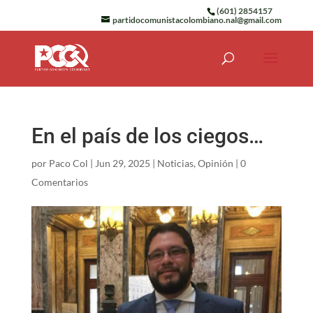
(601) 2854157
partidocomunistacolombiano.nal@gmail.com
En el país de los ciegos…
por
Paco Col
|
Jun 29, 2025
|
Noticias
,
Opinión
|
0
Comentarios