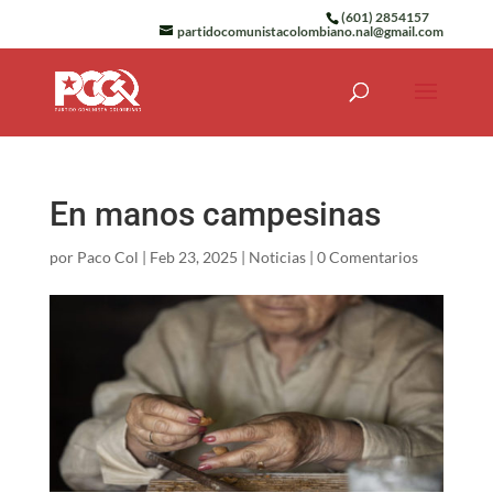
(601) 2854157
partidocomunistacolombiano.nal@gmail.com
En manos campesinas
por
Paco Col
|
Feb 23, 2025
|
Noticias
|
0 Comentarios