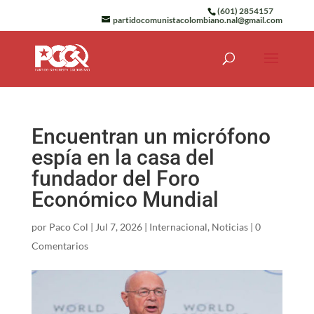
(601) 2854157
partidocomunistacolombiano.nal@gmail.com
Encuentran un micrófono
espía en la casa del
fundador del Foro
Económico Mundial
por
Paco Col
|
Jul 7, 2026
|
Internacional
,
Noticias
|
0
Comentarios