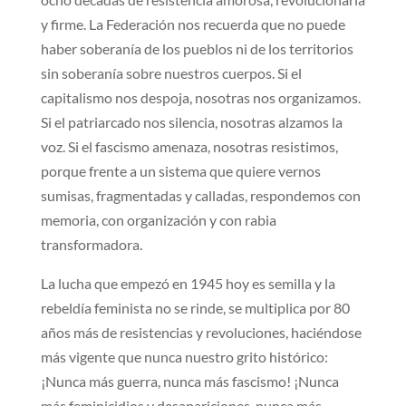
y firme. La Federación nos recuerda que no puede
haber soberanía de los pueblos ni de los territorios
sin soberanía sobre nuestros cuerpos. Si el
capitalismo nos despoja, nosotras nos organizamos.
Si el patriarcado nos silencia, nosotras alzamos la
voz. Si el fascismo amenaza, nosotras resistimos,
porque frente a un sistema que quiere vernos
sumisas, fragmentadas y calladas, respondemos con
memoria, con organización y con rabia
transformadora.
La lucha que empezó en 1945 hoy es semilla y la
rebeldía feminista no se rinde, se multiplica por 80
años más de resistencias y revoluciones, haciéndose
más vigente que nunca nuestro grito histórico:
¡Nunca más guerra, nunca más fascismo! ¡Nunca
más feminicidios y desapariciones, nunca más