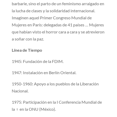
barbarie, sino el parto de un feminismo arraigado en
la lucha de clases y la solidaridad internacional.
Imaginen aquel Primer Congreso Mundial de
Mujeres en París: delegadas de 41 países … Mujeres
que habían visto el horror cara a cara y se atrevieron
a soñar con la paz.
Línea de Tiempo
1945: Fundación de la FDIM.
1947: Instalación en Berlín Oriental.
1950-1960: Apoyo a los pueblos de la Liberación
Nacional.
1975: Participación en la I Conferencia Mundial de
la ♀ en la ONU (México).