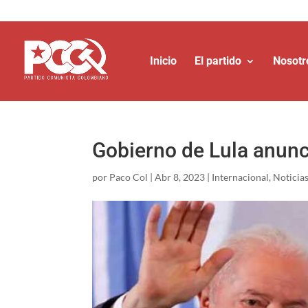
Inicio
El partido
Nosotr
Gobierno de Lula anunci
por
Paco Col
|
Abr 8, 2023
|
Internacional
,
Noticia