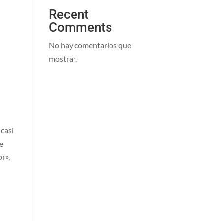
Recent
Comments
No hay comentarios que
mostrar.
 casi
te
or»,