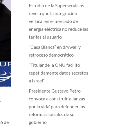
Estudio de la Superservicios
revela que la integración
vertical en el mercado de
energía eléctrica no reduce las
tarifas al usuario
“Casa Blanca” en drywall y
retroceso democrático
“Titular de la ONU facilitó
repetidamente datos secretos
a Israel”
Presidente Gustavo Petro
convoca a construir ‘alianzas
r
por la vida’ para defender las
reformas sociales de su
gobierno
 6 de