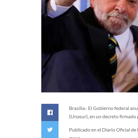
Brasilia.- El Gobierno federal an
(Unasur), en un decreto firmado p
Publicado en el Diario Oficial de l
mayo.