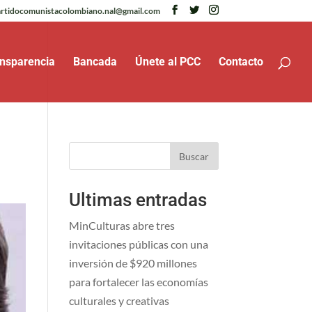
rtidocomunistacolombiano.nal@gmail.com
nsparencia
Bancada
Únete al PCC
Contacto
Buscar
Ultimas entradas
MinCulturas abre tres
invitaciones públicas con una
inversión de $920 millones
para fortalecer las economías
culturales y creativas