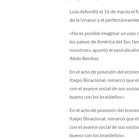
Lula defendió el 16 de marzo el 
de la Unasur y el perfeccionamien
«No es posible imaginar un país
los países de América del Sur, ti
nosotros», apuntó el exsindicali
Abdo Benítez.
En el acto de posesión del econom
Itaipú Binacional, remarcó que e
con el avance social de sus socio
bueno con los brasileños».
En el acto de posesión del econom
Itaipú Binacional, remarcó que e
con el avance social de sus socio
bueno con los brasileños».