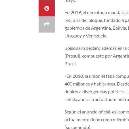
En 2019, el derrotado mandatario
retiraría del bloque, fundado a 
gobiernos de Argentina, Bolivia,
Uruguay y Venezuela.
Bolsonaro declaró además en la o
(Prosul), compuesto por Argenti
Brasil.
«En 2010, la unión estaba compue
400 millones y habitantes. Desde
debido a divergencias políticas. 
señala ahora la actual administra
Según el anuncio oficial, así co
actualmente tiene como miembro
(suspendido).