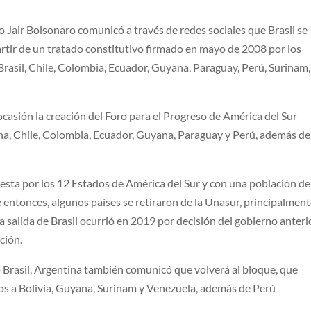
 Jair Bolsonaro comunicó a través de redes sociales que Brasil se
partir de un tratado constitutivo firmado en mayo de 2008 por los
 Brasil, Chile, Colombia, Ecuador, Guyana, Paraguay, Perú, Surinam,
casión la creación del Foro para el Progreso de América del Sur
na, Chile, Colombia, Ecuador, Guyana, Paraguay y Perú, además de
sta por los 12 Estados de América del Sur y con una población de
 entonces, algunos países se retiraron de la Unasur, principalmen
La salida de Brasil ocurrió en 2019 por decisión del gobierno anteri
ción.
mo Brasil, Argentina también comunicó que volverá al bloque, que
s a Bolivia, Guyana, Surinam y Venezuela, además de Perú