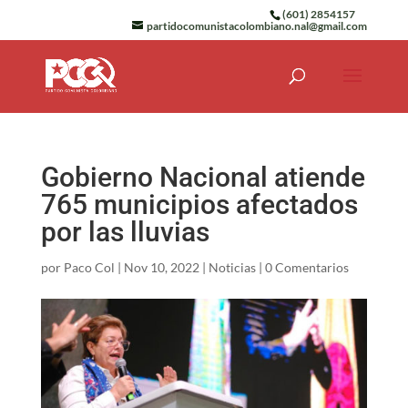
(601) 2854157
partidocomunistacolombiano.nal@gmail.com
Gobierno Nacional atiende
765 municipios afectados
por las lluvias
por
Paco Col
|
Nov 10, 2022
|
Noticias
|
0 Comentarios