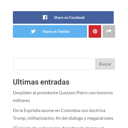
Share on Facebook
Share on Twitter
Buscar
Ultimas entradas
Despiden al presidente Gustavo Petro con honores
militares
De la Espriella asume en Colombia con doctrina
Trump, militarización, fin del diálogo y megacárceles
“El riesgo de vulnerar los derechos humanos en