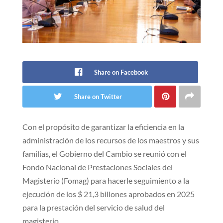
Share on Facebook
Share on Twitter
Con el propósito de garantizar la eficiencia en la
administración de los recursos de los maestros y sus
familias, el Gobierno del Cambio se reunió con el
Fondo Nacional de Prestaciones Sociales del
Magisterio (Fomag) para hacerle seguimiento a la
ejecución de los $ 21,3 billones aprobados en 2025
para la prestación del servicio de salud del
magisterio.