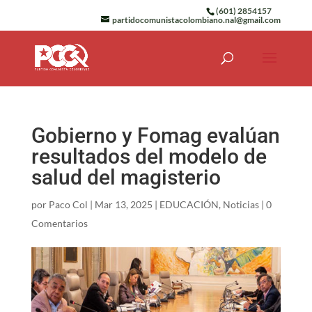
(601) 2854157
partidocomunistacolombiano.nal@gmail.com
Gobierno y Fomag evalúan
resultados del modelo de
salud del magisterio
por
Paco Col
|
Mar 13, 2025
|
EDUCACIÓN
,
Noticias
|
0
Comentarios