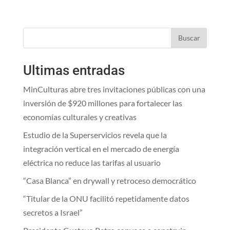
Buscar
Ultimas entradas
MinCulturas abre tres invitaciones públicas con una
inversión de $920 millones para fortalecer las
economías culturales y creativas
Estudio de la Superservicios revela que la
integración vertical en el mercado de energía
eléctrica no reduce las tarifas al usuario
“Casa Blanca” en drywall y retroceso democrático
“Titular de la ONU facilitó repetidamente datos
secretos a Israel”