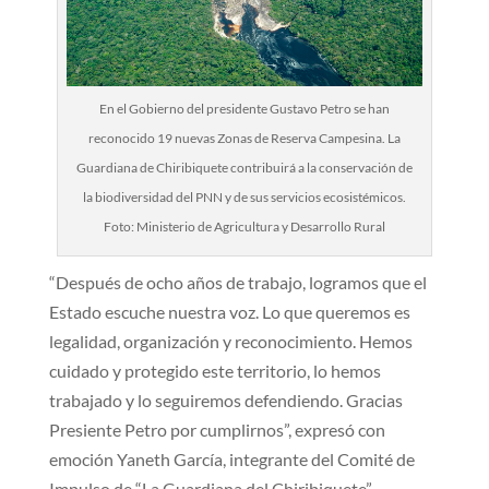
En el Gobierno del presidente Gustavo Petro se han
reconocido 19 nuevas Zonas de Reserva Campesina. La
Guardiana de Chiribiquete contribuirá a la conservación de
la biodive​rsidad del PNN y de sus servicios ecosistémicos.
Foto: Ministerio de Agricultura y Desarrollo Rural
“Después de ocho años de trabajo, logramos que el
Estado escuche nuestra voz. Lo que queremos es
legalidad, organización y reconocimiento. Hemos
cuidado y protegido este territorio, lo hemos
trabajado y lo seguiremos defendiendo. Gracias
Presiente Petro por cumplirnos”, expresó con
emoción Yaneth García, integrante del Comité de
Impulso de “La Guardiana del Chiribiquete”.