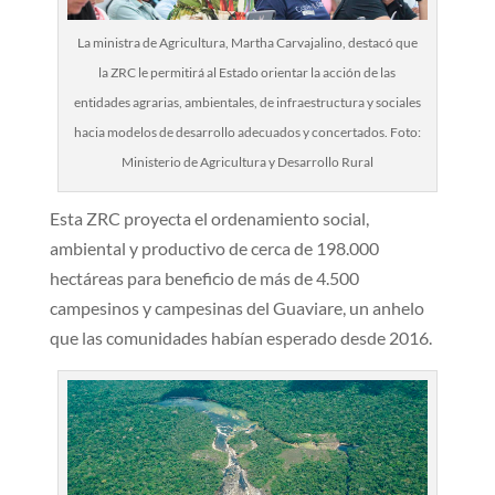
La ministra de Agricultura, Martha Carvajalino, destacó que
la ZRC le permitirá al Estado orientar la acción de las
entidades agrarias, ambientales, de infraestructura y sociales
hacia modelos de desarrollo adecuados y concertados. Foto:
Ministerio de Agricultura y Desarrollo Rural
Esta ZRC proyecta el ordenamiento social,
ambiental y productivo de cerca de 198.000
hectáreas para beneficio de más de 4.500
campesinos y campesinas del Guaviare, un anhelo
que las comunidades habían esperado desde 2016.