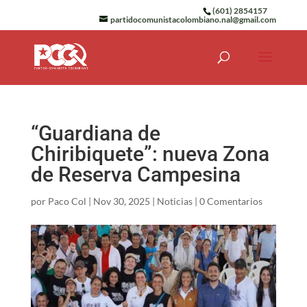
(601) 2854157
partidocomunistacolombiano.nal@gmail.com
“Guardiana de
Chiribiquete”: nueva Zona
de Reserva Campesina
por
Paco Col
|
Nov 30, 2025
|
Noticias
|
0 Comentarios