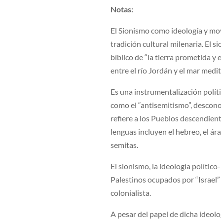
Notas:
El Sionismo como ideología y movi
tradición cultural milenaria. El 
bíblico de “la tierra prometida y 
entre el río Jordán y el mar medi
Es una instrumentalización políti
como el “antisemitismo”, descono
refiere a los Pueblos descendient
lenguas incluyen el hebreo, el ár
semitas.
El sionismo, la ideología político
Palestinos ocupados por “Israel” 
colonialista.
A pesar del papel de dicha ideolog