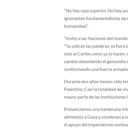
“No hay raza superior. No hay pue
ignorantes fundamentalistas de e
humanidad.”
“Invito a las Naciones del mundo 
“Ya sobran las palabras, es hora
solo al Caribe como ya lo hacen
cambio deteniendo el genocidio 
conformando una fuerza arma
Durante dos años hemos sido test
Palestino. Casi la totalidad de vi
mayor parte de las instituciones 
Presenciamos una hambruna intenc
alimentos a Gaza y condenan a suf
el apoyo del imperialismo nortea