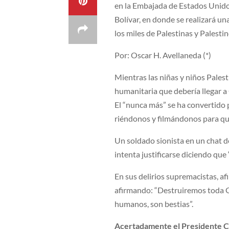
en la Embajada de Estados Unidos,
Bolívar, en donde se realizará u
los miles de Palestinas y Palesti
Por: Oscar H. Avellaneda (*)
Mientras las niñas y niños Pales
humanitaria que debería llegar a 
El “nunca más” se ha convertido 
riéndonos y filmándonos para qu
Un soldado sionista en un chat d
intenta justificarse diciendo que 
En sus delirios supremacistas, af
afirmando: “Destruiremos toda G
humanos, son bestias”.
Acertadamente el Presidente C