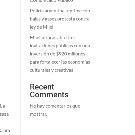
Policía argentina reprime con
balas y gases protesta contra
ley de Milei
MinCulturas abre tres
invitaciones públicas con una
inversión de $920 millones
para fortalecer las economías
culturales y creativas
Recent
Comments
No hay comentarios que
, a
mostrar.
Isaza
00 pm