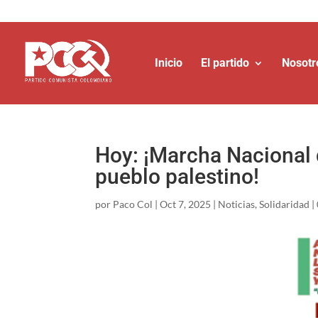
Inicio
El partido
Nosotr
Hoy: ¡Marcha Nacional 
pueblo palestino!
por
Paco Col
|
Oct 7, 2025
|
Noticias
,
Solidaridad
|