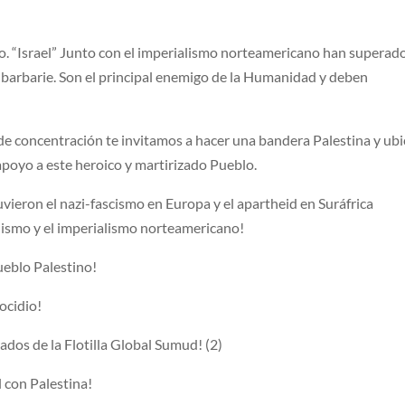
o. “Israel” Junto con el imperialismo norteamericano han superad
de barbarie. Son el principal enemigo de la Humanidad y deben
.
 de concentración te invitamos a hacer una bandera Palestina y ubi
poyo a este heroico y martirizado Pueblo.
ieron el nazi-fascismo en Europa y el apartheid en Suráfrica
nismo y el imperialismo norteamericano!
Pueblo Palestino!
nocidio!
ados de la Flotilla Global Sumud! (2)
l con Palestina!