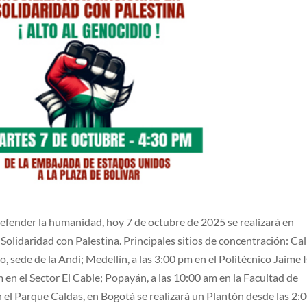
efender la humanidad, hoy 7 de octubre de 2025 se realizará en
lidaridad con Palestina. Principales sitios de concentración: Cali
o, sede de la Andi; Medellín, a las 3:00 pm en el Politécnico Jaime 
 en el Sector El Cable; Popayán, a las 10:00 am en la Facultad de
n el Parque Caldas, en Bogotá se realizará un Plantón desde las 2: