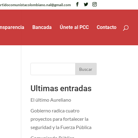
rtidocomunistacolombiano.nal@gmail.com
nsparencia
Bancada
Únete al PCC
Contacto
Buscar
Ultimas entradas
El último Aureliano
Gobierno radica cuatro
proyectos para fortalecer la
seguridad y la Fuerza Pública
Comunicado Público