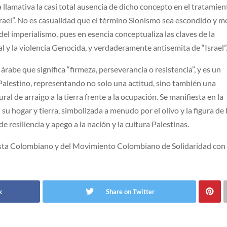
a llamativa la casi total ausencia de dicho concepto en el tratamie
srael”. No es casualidad que el término Sionismo sea escondido y m
 del imperialismo, pues en esencia conceptualiza las claves de la
al y la violencia Genocida, y verdaderamente antisemita de “Israel”
Palestino, representando no solo una actitud, sino también una
ural de arraigo a la tierra frente a la ocupación. Se manifiesta en la
 hogar y tierra, simbolizada a menudo por el olivo y la figura de 
 resiliencia y apego a la nación y la cultura Palestinas.
sta Colombiano y del Movimiento Colombiano de Solidaridad con
k
Share on Twitter