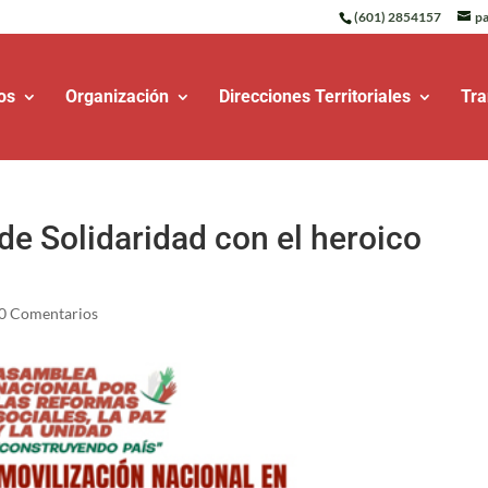
(601) 2854157
pa
os
Organización
Direcciones Territoriales
Tra
de Solidaridad con el heroico
0 Comentarios