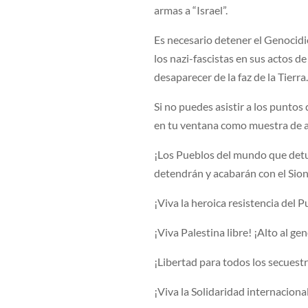
armas a “Israel”.
Es necesario detener el Genocidi
los nazi-fascistas en sus actos 
desaparecer de la faz de la Tierra
Si no puedes asistir a los puntos
en tu ventana como muestra de a
¡Los Pueblos del mundo que detuv
detendrán y acabarán con el Sio
¡Viva la heroica resistencia del 
¡Viva Palestina libre! ¡Alto al ge
¡Libertad para todos los secuestr
¡Viva la Solidaridad internaciona