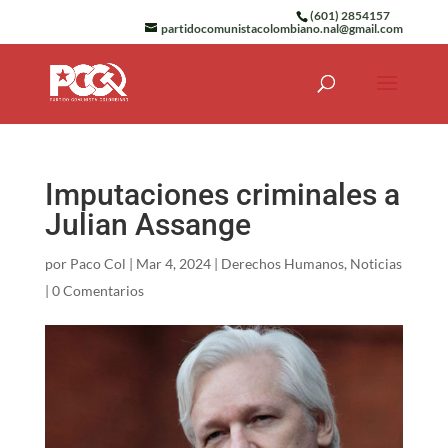
(601) 2854157
partidocomunistacolombiano.nal@gmail.com
Imputaciones criminales a
Julian Assange
por
Paco Col
|
Mar 4, 2024
|
Derechos Humanos
,
Noticias
|
0 Comentarios