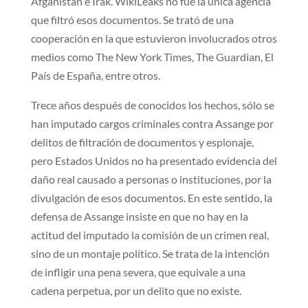
Afganistán e Irak. WikiLeaks no fue la única agencia
que filtró esos documentos. Se trató de una
cooperación en la que estuvieron involucrados otros
medios como The New York Times, The Guardian, El
País de España, entre otros.
Trece años después de conocidos los hechos, sólo se
han imputado cargos criminales contra Assange por
delitos de filtración de documentos y espionaje,
pero Estados Unidos no ha presentado evidencia del
daño real causado a personas o instituciones, por la
divulgación de esos documentos. En este sentido, la
defensa de Assange insiste en que no hay en la
actitud del imputado la comisión de un crimen real,
sino de un montaje político. Se trata de la intención
de infligir una pena severa, que equivale a una
cadena perpetua, por un delito que no existe.