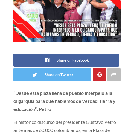
Share on Facebook
Share on Twitter
“Desde esta plaza llena de pueblo interpelo a la
oligarquía para que hablemos de verdad, tierra y
educación”: Petro
El histórico discurso del presidente Gustavo Petro
ante más de 60.000 colombianos, en la Plaza de