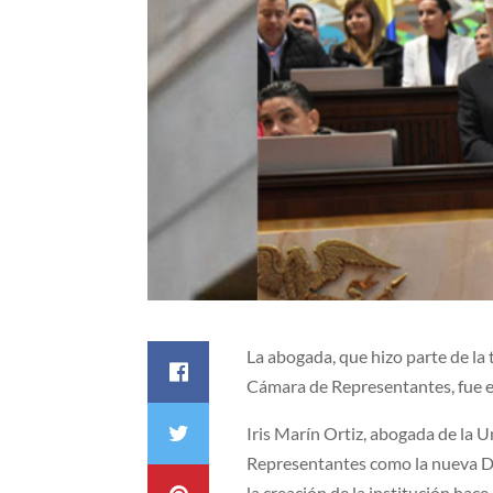
La abogada, que hizo parte de la
Cámara de Representantes, fue el
Iris Marín Ortiz, abogada de la 
Representantes como la nueva De
la creación de la institución hace