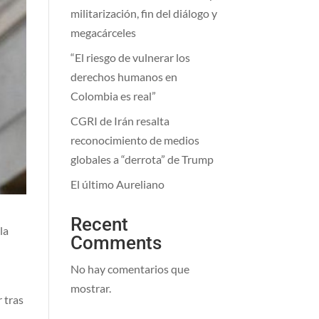
militarización, fin del diálogo y
megacárceles
“El riesgo de vulnerar los
derechos humanos en
Colombia es real”
CGRI de Irán resalta
reconocimiento de medios
globales a “derrota” de Trump
El último Aureliano
Recent
la
Comments
No hay comentarios que
mostrar.
 tras