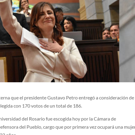
 terna que el presidente Gustavo Petro entregó a consideración de 
egida con 170 votos de un total de 186.
Universidad del Rosario fue escogida hoy por la Cámara de
fensora del Pueblo, cargo que por primera vez ocupará una mujer
 32 años.