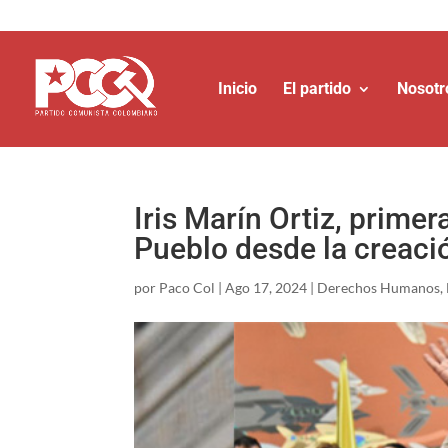
Inicio
El partido
Nosotr
Iris Marín Ortiz, prime
Pueblo desde la creació
por
Paco Col
|
Ago 17, 2024
|
Derechos Humanos
,