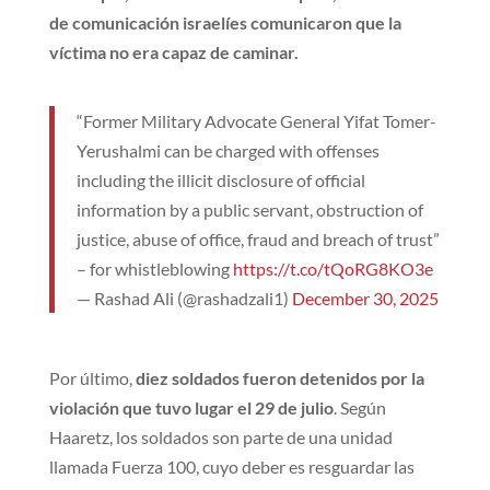
de comunicación israelíes comunicaron que la
víctima no era capaz de caminar.
“Former Military Advocate General Yifat Tomer-
Yerushalmi can be charged with offenses
including the illicit disclosure of official
information by a public servant, obstruction of
justice, abuse of office, fraud and breach of trust”
– for whistleblowing
https://t.co/tQoRG8KO3e
— Rashad Ali (@rashadzali1)
December 30, 2025
Por último,
diez soldados fueron detenidos por la
violación que tuvo lugar el 29 de julio
. Según
Haaretz, los soldados son parte de una unidad
llamada Fuerza 100, cuyo deber es resguardar las