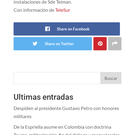
instalaciones de Sde Teiman.
Con información de
TeleSur
Share on Facebook
Share on Twitter
Buscar
Ultimas entradas
Despiden al presidente Gustavo Petro con honores
militares
De la Espriella asume en Colombia con doctrina
Trump, militarización, fin del diálogo y megacárceles