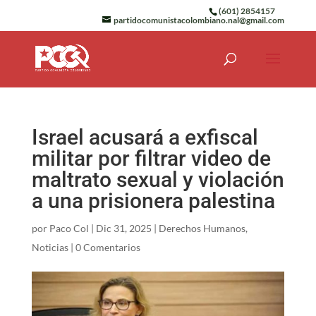
(601) 2854157
partidocomunistacolombiano.nal@gmail.com
Israel acusará a exfiscal
militar por filtrar video de
maltrato sexual y violación
a una prisionera palestina
por
Paco Col
|
Dic 31, 2025
|
Derechos Humanos
,
Noticias
|
0 Comentarios