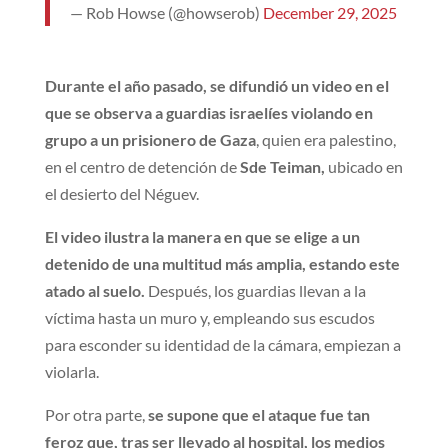
— Rob Howse (@howserob)
December 29, 2025
Durante el año pasado, se difundió un video en el
que se observa a guardias israelíes violando en
grupo a un prisionero de Gaza
, quien era palestino,
en el centro de detención de
Sde Teiman,
ubicado en
el desierto del Néguev.
El video ilustra la manera en que se elige a un
detenido de una multitud más amplia, estando este
atado al suelo.
Después, los guardias llevan a la
víctima hasta un muro y, empleando sus escudos
para esconder su identidad de la cámara, empiezan a
violarla.
Por otra parte,
se supone que el ataque fue tan
feroz que, tras ser llevado al hospital, los medios