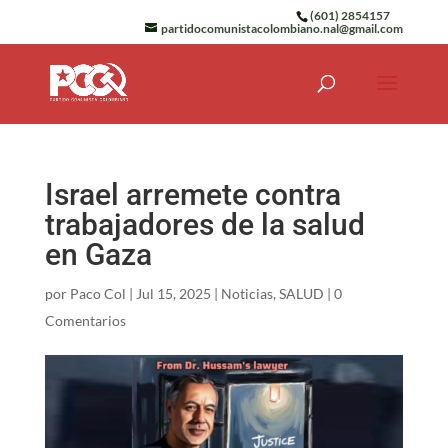
(601) 2854157
partidocomunistacolombiano.nal@gmail.com
Israel arremete contra
trabajadores de la salud
en Gaza
por
Paco Col
|
Jul 15, 2025
|
Noticias
,
SALUD
|
0
Comentarios