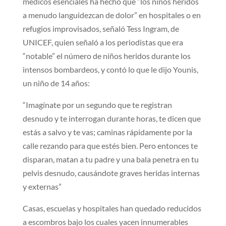
médicos esenciales ha hecho que “los niños heridos
a menudo languidezcan de dolor” en hospitales o en
refugios improvisados, señaló Tess Ingram, de
UNICEF, quien señaló a los periodistas que era
“notable” el número de niños heridos durante los
intensos bombardeos, y contó lo que le dijo Younis,
un niño de 14 años:
“Imagínate por un segundo que te registran
desnudo y te interrogan durante horas, te dicen que
estás a salvo y te vas; caminas rápidamente por la
calle rezando para que estés bien. Pero entonces te
disparan, matan a tu padre y una bala penetra en tu
pelvis desnudo, causándote graves heridas internas
y externas”
Casas, escuelas y hospitales han quedado reducidos
a escombros bajo los cuales yacen innumerables