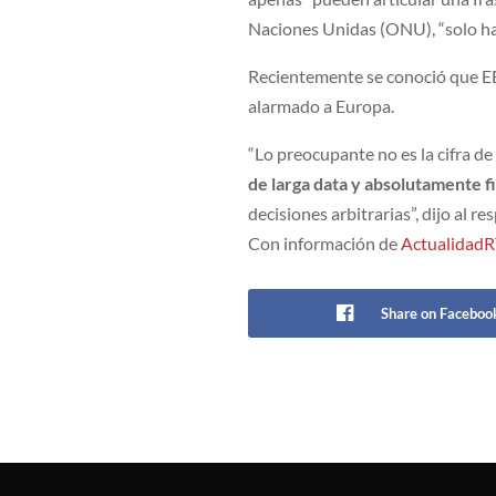
Naciones Unidas (ONU), “solo habl
Recientemente se conoció que 
alarmado a Europa.
“Lo preocupante no es la cifra de
de larga data y absolutamente f
decisiones arbitrarias”, dijo al 
Con información de
Actualidad
Share on Faceboo