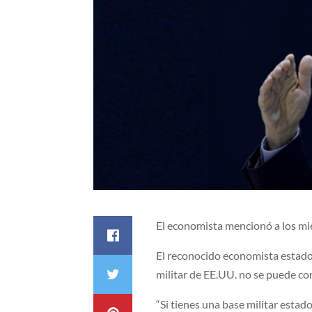
El economista mencionó a los mi
El reconocido economista estado
militar de EE.UU. no se puede co
“Si tienes una base militar estad