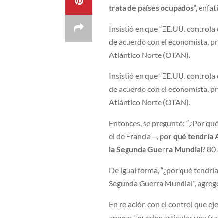
trata de países ocupados
“, enfa
Insistió en que “EE.UU. controla 
de acuerdo con el economista, pr
Atlántico Norte (OTAN).
Insistió en que “EE.UU. controla 
de acuerdo con el economista, pr
Atlántico Norte (OTAN).
Entonces, se preguntó: “¿Por qu
el de Francia—,
por qué tendría 
la Segunda Guerra Mundial
? 80
De igual forma, “¿por qué tendrí
Segunda Guerra Mundial”, agreg
En relación con el control que ej
apenas “pueden articular una fra