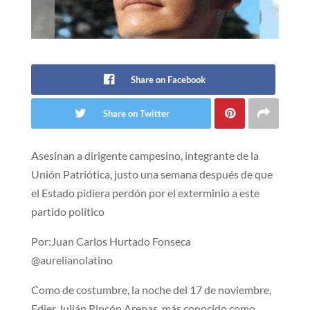
Share on Facebook
Share on Twitter
Asesinan a dirigente campesino, integrante de la
Unión Patriótica, justo una semana después de que
el Estado pidiera perdón por el exterminio a este
partido político
Por:Juan Carlos Hurtado Fonseca
@aurelianolatino
Como de costumbre, la noche del 17 de noviembre,
Edier Julián Rincón Arenas, más conocido como