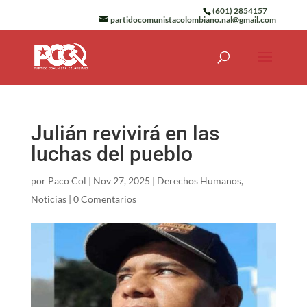
(601) 2854157
partidocomunistacolombiano.nal@gmail.com
Julián revivirá en las
luchas del pueblo
por
Paco Col
|
Nov 27, 2025
|
Derechos Humanos
,
Noticias
|
0 Comentarios