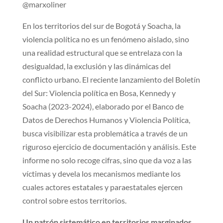
@marxoliner
En los territorios del sur de Bogotá y Soacha, la
violencia política no es un fenómeno aislado, sino
una realidad estructural que se entrelaza con la
desigualdad, la exclusión y las dinámicas del
conflicto urbano. El reciente lanzamiento del Boletín
del Sur: Violencia política en Bosa, Kennedy y
Soacha (2023-2024), elaborado por el Banco de
Datos de Derechos Humanos y Violencia Política,
busca visibilizar esta problemática a través de un
riguroso ejercicio de documentación y análisis. Este
informe no solo recoge cifras, sino que da voz a las
víctimas y devela los mecanismos mediante los
cuales actores estatales y paraestatales ejercen
control sobre estos territorios.
Un patrón sistemático en territorios marginados