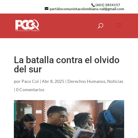
(601) 2854157
partidocomunistacolombiano.nal@gmail.com
La batalla contra el olvido
del sur
por
Paco Col
|
Abr 8, 2025
|
Derechos Humanos
,
Noticias
|
0 Comentarios