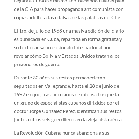
llegara a Cuba ese mismo año, haciendo fallar el plan
de la CIA para hacer propaganda anticomunista con
copias adulteradas o falsas de las palabras del Che.
El 1ro. de julio de 1968 una masiva edición del diario
es publicada en Cuba, repartida en forma gratuita y
su texto causa un escándalo internacional por
revelar cómo Bolivia y Estados Unidos tratan a los
prisioneros de guerra.
Durante 30 años sus restos permanecieron
sepultados en Vallegrande, hasta el 28 de junio de
1997 en que, tras cinco años de intensa búsqueda,
un grupo de especialistas cubanos dirigidos por el
doctor Jorge González Pérez, identifican sus restos
junto a otros seis guerrilleros en la vieja pista aérea.
La Revolución Cubana nunca abandona a sus