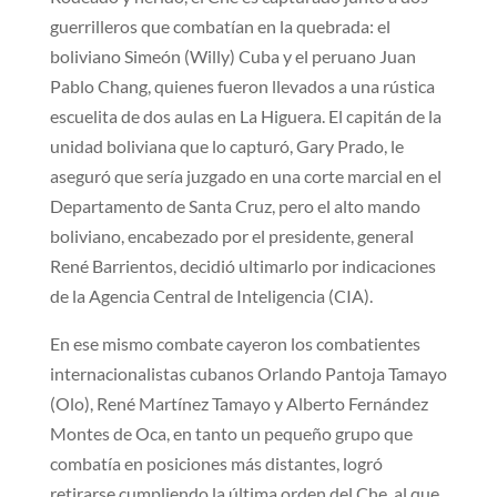
guerrilleros que combatían en la quebrada: el
boliviano Simeón (Willy) Cuba y el peruano Juan
Pablo Chang, quienes fueron llevados a una rústica
escuelita de dos aulas en La Higuera. El capitán de la
unidad boliviana que lo capturó, Gary Prado, le
aseguró que sería juzgado en una corte marcial en el
Departamento de Santa Cruz, pero el alto mando
boliviano, encabezado por el presidente, general
René Barrientos, decidió ultimarlo por indicaciones
de la Agencia Central de Inteligencia (CIA).
En ese mismo combate cayeron los combatientes
internacionalistas cubanos Orlando Pantoja Tamayo
(Olo), René Martínez Tamayo y Alberto Fernández
Montes de Oca, en tanto un pequeño grupo que
combatía en posiciones más distantes, logró
retirarse cumpliendo la última orden del Che, al que