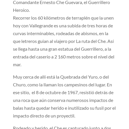
Comandante Ernesto Che Guevara, el Guerrillero
Heroico.
Recorrer los 60 kilómetros de terraplén que la unen
hoy con Vallegrande es una subida de tres horas de
curvas interminables, rodeadas de abismos, en la
que letreros guian al viajero por La ruta del Che. Así
se llega hasta una gran estatua del Guerrillero, a la
entrada del caserío a 2 160 metros sobre el nivel del
mar.
Muy cerca de allí está la Quebrada del Yuro, o del
Churo, como la llaman los campesinos del lugar. En
ese sitio, el 8 de octubre de 1967, resistió detrás de
una roca que aún conserva numerosos impactos de
balas hasta quedar herido e inutilizado su fusil por el
impacto directo de un proyectil.
Rodeado y herido, el Che es capturado junto a dos