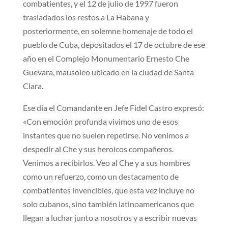
combatientes, y el 12 de julio de 1997 fueron
trasladados los restos a La Habana y
posteriormente, en solemne homenaje de todo el
pueblo de Cuba, depositados el 17 de octubre de ese
año en el Complejo Monumentario Ernesto Che
Guevara, mausoleo ubicado en la ciudad de Santa
Clara.
Ese día el Comandante en Jefe Fidel Castro expresó:
«Con emoción profunda vivimos uno de esos
instantes que no suelen repetirse. No venimos a
despedir al Che y sus heroicos compañeros.
Venimos a recibirlos. Veo al Che y a sus hombres
como un refuerzo, como un destacamento de
combatientes invencibles, que esta vez incluye no
solo cubanos, sino también latinoamericanos que
llegan a luchar junto a nosotros y a escribir nuevas