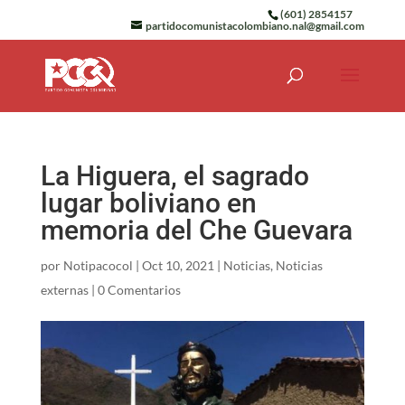
(601) 2854157
partidocomunistacolombiano.nal@gmail.com
La Higuera, el sagrado
lugar boliviano en
memoria del Che Guevara
por
Notipacocol
|
Oct 10, 2021
|
Noticias
,
Noticias
externas
|
0 Comentarios