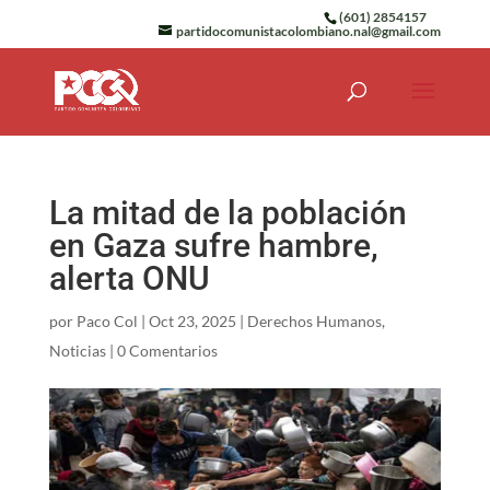
(601) 2854157
partidocomunistacolombiano.nal@gmail.com
La mitad de la población
en Gaza sufre hambre,
alerta ONU
por
Paco Col
|
Oct 23, 2025
|
Derechos Humanos
,
Noticias
|
0 Comentarios