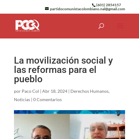
(601) 2854157
partidocomunistacolombiano.nal@gmail.com
La movilización social y
las reformas para el
pueblo
por
Paco Col
|
Abr 18, 2024
|
Derechos Humanos
,
Noticias
|
0 Comentarios