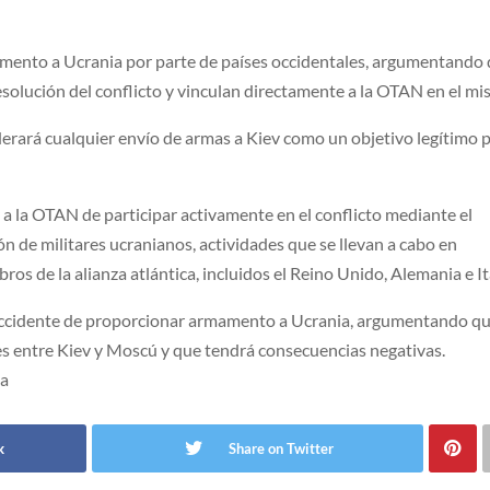
amento a Ucrania por parte de países occidentales, argumentando
esolución del conflicto y vinculan directamente a la OTAN en el mi
erará cualquier envío de armas a Kiev como un objetivo legítimo 
 a la OTAN de participar activamente en el conflicto mediante el
n de militares ucranianos, actividades que se llevan a cabo en
ros de la alianza atlántica, incluidos el Reino Unido, Alemania e It
de Occidente de proporcionar armamento a Ucrania, argumentando q
es entre Kiev y Moscú y que tendrá consecuencias negativas.
na
k
Share on Twitter