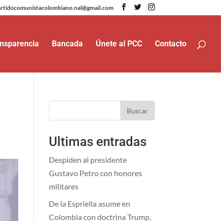
rtidocomunistacolombiano.nal@gmail.com
nsparencia
Bancada
Únete al PCC
Contacto
Buscar
Ultimas entradas
Despiden al presidente
Gustavo Petro con honores
militares
De la Espriella asume en
Colombia con doctrina Trump,