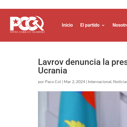
Inicio
El partido
Nosotr
Lavrov denuncia la pres
Ucrania
por
Paco Col
|
Mar 2, 2024
|
Internacional
,
Noticia