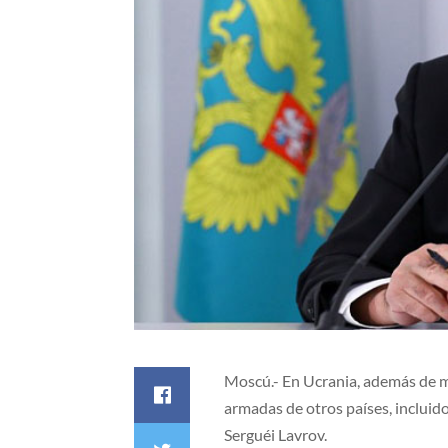
Moscú.- En Ucrania, además de me
armadas de otros países, incluido
Serguéi Lavrov.