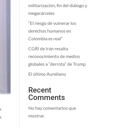
militarización, fin del diálogo y
megacárceles
“El riesgo de vulnerar los
derechos humanos en
Colombia es real”
CGRI de Irán resalta
reconocimiento de medios
globales a “derrota” de Trump
El último Aureliano
Recent
Comments
No hay comentarios que
s
mostrar.
,