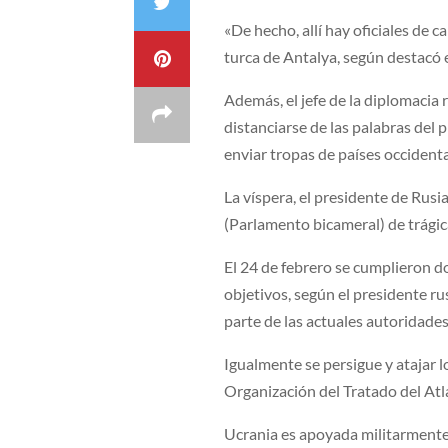
«De hecho, allí hay oficiales de c
turca de Antalya, según destacó el 
Además, el jefe de la diplomacia
distanciarse de las palabras del
enviar tropas de países occidenta
La víspera, el presidente de Rusi
(Parlamento bicameral) de trágic
El 24 de febrero se cumplieron d
objetivos, según el presidente ru
parte de las actuales autoridades
Igualmente se persigue y atajar l
Organización del Tratado del Atl
Ucrania es apoyada militarmente