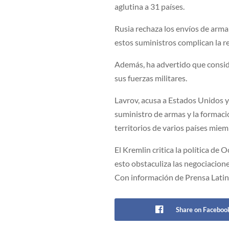
aglutina a 31 países.
Rusia rechaza los envíos de arm
estos suministros complican la r
Además, ha advertido que consid
sus fuerzas militares.
Lavrov, acusa a Estados Unidos y
suministro de armas y la formació
territorios de varios países miemb
El Kremlin critica la política 
esto obstaculiza las negociacion
Con información de Prensa Lati
Share on Faceboo