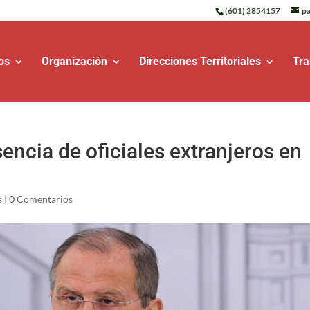
(601) 2854157
pa
os
Organización
Direcciones Territoriales
Tra
encia de oficiales extranjeros en
s
|
0 Comentarios