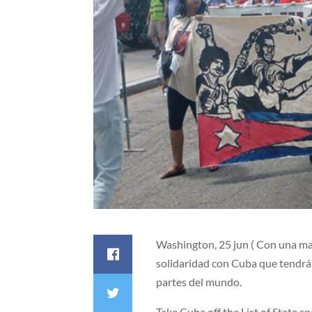
Washington, 25 jun ( Con una ma
solidaridad con Cuba que tendrá
partes del mundo.
Take Cuba off the List of State s