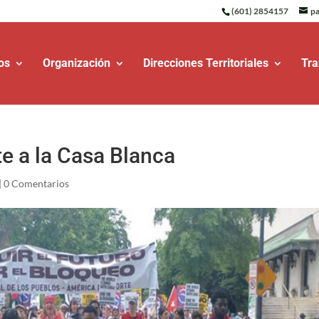
(601) 2854157
pa
os
Organización
Direcciones Territoriales
Tra
e a la Casa Blanca
|
0 Comentarios