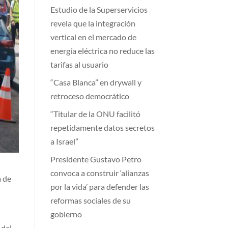
Estudio de la Superservicios
revela que la integración
vertical en el mercado de
energía eléctrica no reduce las
tarifas al usuario
“Casa Blanca” en drywall y
retroceso democrático
“Titular de la ONU facilitó
repetidamente datos secretos
a Israel”
Presidente Gustavo Petro
convoca a construir ‘alianzas
a de
por la vida’ para defender las
reformas sociales de su
gobierno
 del