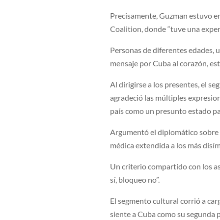
Precisamente, Guzman estuvo en
Coalition, donde “tuve una experi
Personas de diferentes edades, u
mensaje por Cuba al corazón, es
Al dirigirse a los presentes, el 
agradeció las múltiples expresion
país como un presunto estado pa
Argumentó el diplomático sobre el
médica extendida a los más disím
Un criterio compartido con los 
sí, bloqueo no”.
El segmento cultural corrió a car
siente a Cuba como su segunda p