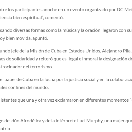
tre los participantes anoche en un evento organizado por DC Me
encia bien espiritual”, comentó.
sando diversas formas como la música y la oración llegaron con su
toy bien movida, apuntó.
segundo jefe de la Misión de Cuba en Estados Unidos, Alejandro Pila,
es de solidaridad y reiteró que es ilegal e inmoral la designación d
trocinador del terrorismo.
 papel de Cuba en la lucha por la justicia social y en la colaborac
iles confines del mundo.
asistentes que una y otra vez exclamaron en diferentes momentos
go del dúo Afrodélica y de la intérprete Luci Murphy, una mujer qu
atria.