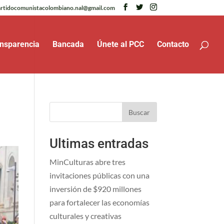
rtidocomunistacolombiano.nal@gmail.com
nsparencia
Bancada
Únete al PCC
Contacto
Buscar
Ultimas entradas
MinCulturas abre tres
invitaciones públicas con una
inversión de $920 millones
para fortalecer las economías
culturales y creativas