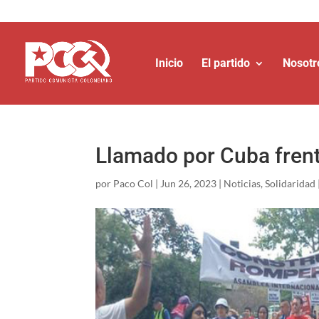
Inicio
El partido
Nosotr
Llamado por Cuba frent
por
Paco Col
|
Jun 26, 2023
|
Noticias
,
Solidaridad