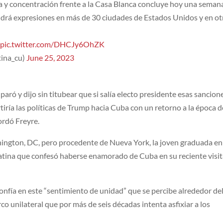
 y concentración frente a la Casa Blanca concluye hoy una seman
drá expresiones en más de 30 ciudades de Estados Unidos y en ot
pic.twitter.com/DHCJy6OhZK
tina_cu)
June 25, 2023
paró y dijo sin titubear que si salía electo presidente esas sancion
iría las políticas de Trump hacia Cuba con un retorno a la época d
rdó Freyre.
ington, DC, pero procedente de Nueva York, la joven graduada en
tina que confesó haberse enamorado de Cuba en su reciente visita
nfía en este “sentimiento de unidad” que se percibe alrededor de
co unilateral que por más de seis décadas intenta asfixiar a los