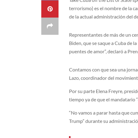
terrorismo) es el nombre de la c
de la actual administración del d
Representantes de más de un cent
Biden, que se saque a Cuba de la 
puentes de amor”, declaró a Prens
Contamos con que sea una jornada
Lazo, coordinador del movimien
Por su parte Elena Freyre, presid
tiempo ya de que el mandatario 
“No vamos a parar hasta que cum
Trump” durante su administració