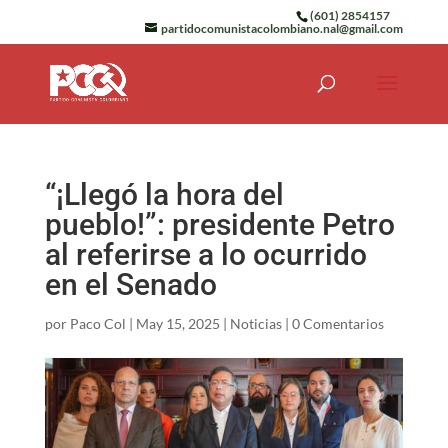
(601) 2854157
partidocomunistacolombiano.nal@gmail.com
“¡Llegó la hora del
pueblo!”: presidente Petro
al referirse a lo ocurrido
en el Senado
por
Paco Col
|
May 15, 2025
|
Noticias
|
0 Comentarios