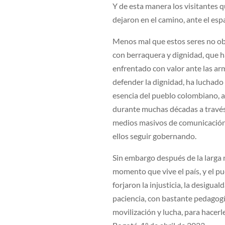
Y de esta manera los visitantes q
dejaron en el camino, ante el es
Menos mal que estos seres no ob
con berraquera y dignidad, que h
enfrentado con valor ante las ar
defender la dignidad, ha luchado 
esencia del pueblo colombiano, a
durante muchas décadas a través
medios masivos de comunicación 
ellos seguir gobernando.
Sin embargo después de la larga 
momento que vive el país, y el p
forjaron la injusticia, la desigu
paciencia, con bastante pedagogí
movilización y lucha, para hacerl