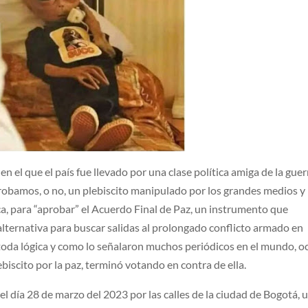
n el que el país fue llevado por una clase política amiga de la guerr
robamos, o no, un plebiscito manipulado por los grandes medios y
ica, para “aprobar” el Acuerdo Final de Paz, un instrumento que
alternativa para buscar salidas al prolongado conflicto armado en
toda lógica y como lo señalaron muchos periódicos en el mundo, o
biscito por la paz, terminó votando en contra de ella.
 día 28 de marzo del 2023 por las calles de la ciudad de Bogotá, 