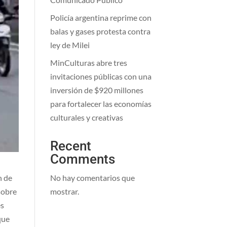
Policía argentina reprime con
balas y gases protesta contra
ley de Milei
MinCulturas abre tres
invitaciones públicas con una
inversión de $920 millones
para fortalecer las economías
culturales y creativas
Recent
Comments
No hay comentarios que
n de
mostrar.
 sobre
es
que