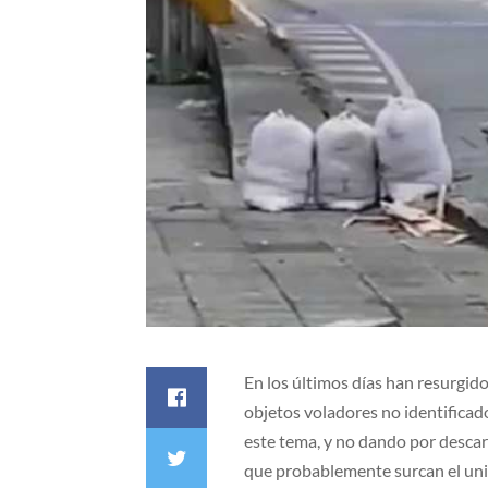
En los últimos días han resurgido
objetos voladores no identificado
este tema, y no dando por descar
que probablemente surcan el uni