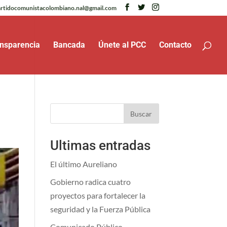
rtidocomunistacolombiano.nal@gmail.com
nsparencia
Bancada
Únete al PCC
Contacto
Buscar
Ultimas entradas
El último Aureliano
Gobierno radica cuatro
proyectos para fortalecer la
seguridad y la Fuerza Pública
Comunicado Público