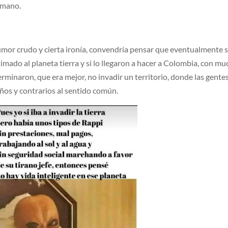
umano.
umor crudo y cierta ironía, convendría pensar que eventualmente 
imado al planeta tierra y si lo llegaron a hacer a Colombia, con m
rminaron, que era mejor, no invadir un territorio, donde las gente
os y contrarios al sentido común.