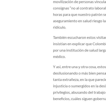
movilización de personas vinculad
consignas “no al contrato labora
horas para que nuestro patrón se
aseguramiento en salud riesgo la
ridículo.
También escucharon estos visitan
insistían en explicar que Colomb
por una institución de salud lar
médico.
Y así, entre una y otra cosa, est
desilusionando o más bien pensar
tanta extrañeza, en la que parec
injusticia o sumergidos en la de
privilegios, abusando del trabajo
beneficios, cuáles siguen gobern