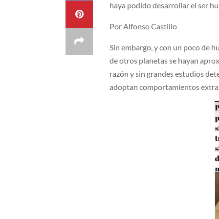
haya podido desarrollar el ser h
Por Alfonso Castillo
Sin embargo, y con un poco de h
de otros planetas se hayan aprox
razón y sin grandes estudios dete
adoptan comportamientos extrañ