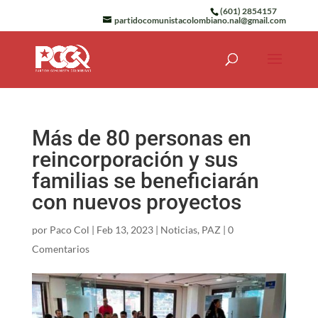
(601) 2854157
partidocomunistacolombiano.nal@gmail.com
Más de 80 personas en
reincorporación y sus
familias se beneficiarán
con nuevos proyectos
por
Paco Col
|
Feb 13, 2023
|
Noticias
,
PAZ
|
0
Comentarios