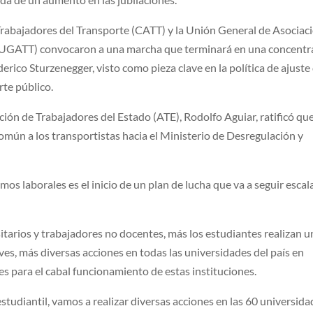
rabajadores del Transporte (CATT) y la Unión General de Asociac
 (UGATT) convocaron a una marcha que terminará en una concentr
derico Sturzenegger, visto como pieza clave en la política de ajuste
rte público.
ación de Trabajadores del Estado (ATE), Rodolfo Aguiar, ratificó qu
común a los transportistas hacia el Ministerio de Desregulación y
mos laborales es el inicio de un plan de lucha que va a seguir esca
itarios y trabajadores no docentes, más los estudiantes realizan u
ves, más diversas acciones en todas las universidades del país en
s para el cabal funcionamiento de estas instituciones.
studiantil, vamos a realizar diversas acciones en las 60 universid