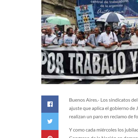
Buenos Aires.- Los sindicatos de
ajuste que aplica el gobierno de 
realizan un paro en reclamo de f
Y como cada miércoles los jubila
Congreso de la Nación en demand