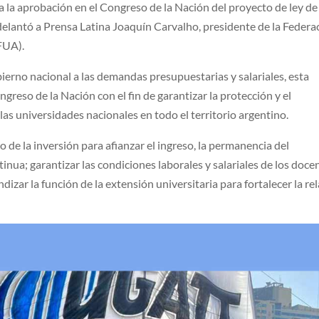
a la aprobación en el Congreso de la Nación del proyecto de ley de
delantó a Prensa Latina Joaquín Carvalho, presidente de la Federa
FUA).
bierno nacional a las demandas presupuestarias y salariales, esta
ngreso de la Nación con el fin de garantizar la protección y el
las universidades nacionales en todo el territorio argentino.
o de la inversión para afianzar el ingreso, la permanencia del
nua; garantizar las condiciones laborales y salariales de los doce
izar la función de la extensión universitaria para fortalecer la re