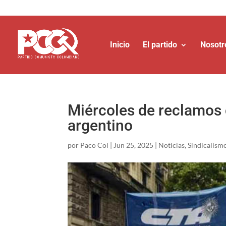
Inicio
El partido
Nosotr
Miércoles de reclamos c
argentino
por
Paco Col
|
Jun 25, 2025
|
Noticias
,
Sindicalism