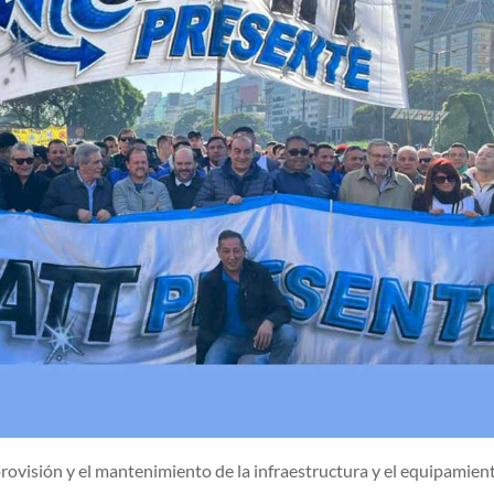
ovisión y el mantenimiento de la infraestructura y el equipamient