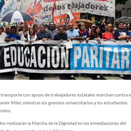
l transporte con apoyo de trabajadores estatales marchan contra e
Javier Milei, mientras los gremios universitarios y los estudiantes
ondos.
dos realizarán la Marcha de la Dignidad en las inmediaciones del
a de un aumento en las jubilaciones.