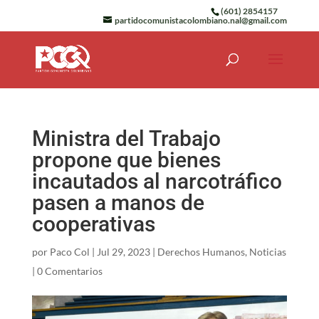
(601) 2854157
partidocomunistacolombiano.nal@gmail.com
Ministra del Trabajo
propone que bienes
incautados al narcotráfico
pasen a manos de
cooperativas
por
Paco Col
|
Jul 29, 2023
|
Derechos Humanos
,
Noticias
|
0 Comentarios