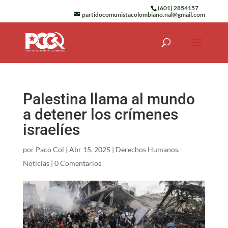
(601) 2854157
partidocomunistacolombiano.nal@gmail.com
Palestina llama al mundo
a detener los crímenes
israelíes
por
Paco Col
|
Abr 15, 2025
|
Derechos Humanos
,
Noticias
|
0 Comentarios