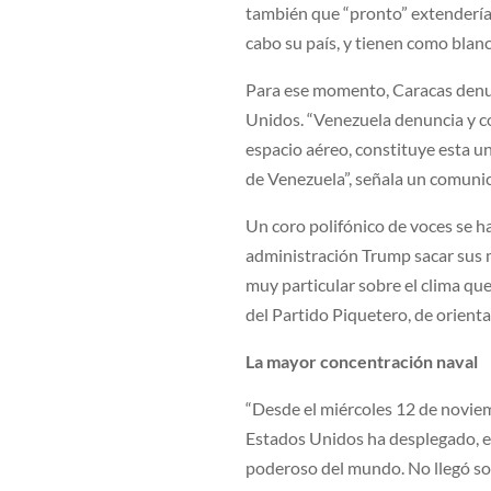
también que “pronto” extendería 
cabo su país, y tienen como blan
Para ese momento, Caracas denun
Unidos. “Venezuela denuncia y co
espacio aéreo, constituye esta un
de Venezuela”, señala un comunica
Un coro polifónico de voces se h
administración Trump sacar sus m
muy particular sobre el clima que
del Partido Piquetero, de orienta
La mayor concentración naval
“Desde el miércoles 12 de noviem
Estados Unidos ha desplegado, en
poderoso del mundo. No llegó so