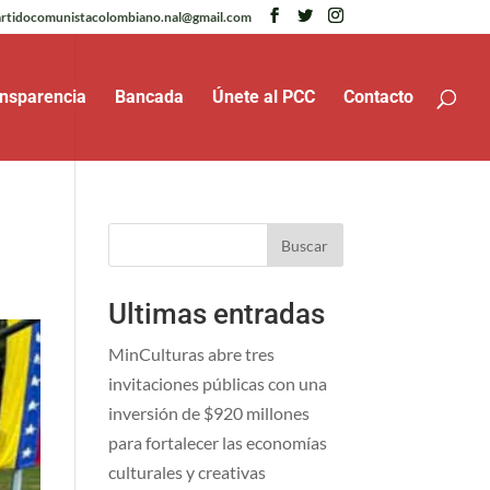
rtidocomunistacolombiano.nal@gmail.com
nsparencia
Bancada
Únete al PCC
Contacto
Buscar
Ultimas entradas
MinCulturas abre tres
invitaciones públicas con una
inversión de $920 millones
para fortalecer las economías
culturales y creativas