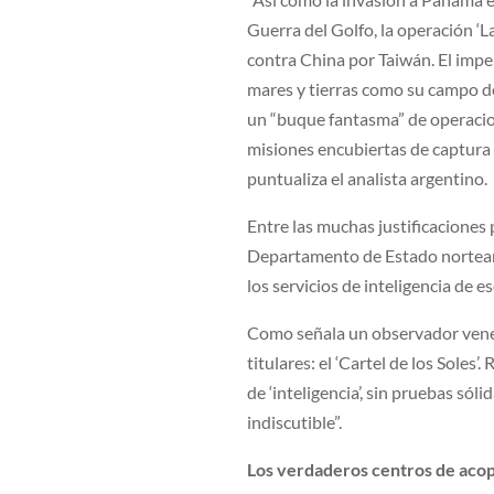
Guerra del Golfo, la operación ‘
contra China por Taiwán. El impe
mares y tierras como su campo d
un “buque fantasma” de operacion
misiones encubiertas de captura 
puntualiza el analista argentino.
Entre las muchas justificaciones 
Departamento de Estado norteameri
los servicios de inteligencia de 
Como señala un observador venez
titulares: el ‘Cartel de los Soles
de ‘inteligencia’, sin pruebas sól
indiscutible”.
Los verdaderos centros de aco