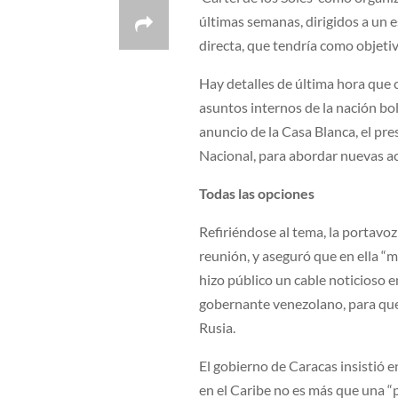
últimas semanas, dirigidos a un e
directa, que tendría como objeti
Hay detalles de última hora que 
asuntos internos de la nación bol
anuncio de la Casa Blanca, el p
Nacional, para abordar nuevas a
Todas las opciones
Refiriéndose al tema, la portavoz
reunión, y aseguró que en ella “m
hizo público un cable noticioso 
gobernante venezolano, para que 
Rusia.
El gobierno de Caracas insistió 
en el Caribe no es más que una “p