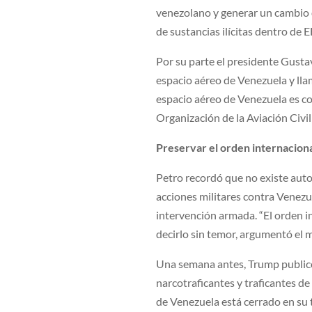
venezolano y generar un cambio 
de sustancias ilícitas dentro de E
Por su parte el presidente Gusta
espacio aéreo de Venezuela y llam
espacio aéreo de Venezuela es com
Organización de la Aviación Civil
Preservar el orden internacion
Petro recordó que no existe auto
acciones militares contra Venez
intervención armada. “El orden i
decirlo sin temor, argumentó el
Una semana antes, Trump publicó 
narcotraficantes y traficantes d
de Venezuela está cerrado en su 