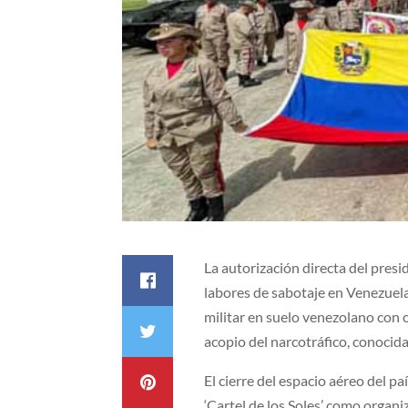
La autorización directa del pre
labores de sabotaje en Venezuela,
militar en suelo venezolano con 
acopio del narcotráfico, conocid
El cierre del espacio aéreo del p
‘Cartel de los Soles’ como organi