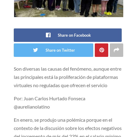
Share on Facebook
Share on Twitter
Son diversas las causas del fenómeno, aunque entre
las principales está la proliferación de plataformas
virtuales no reguladas que ofrecen el servicio
Por: Juan Carlos Hurtado Fonseca
@aurelianolatino
En enero, se produjo una polémica porque en el
contexto de la discusión sobre los efectos negativos
del incremento de más del 23% en el salario mínimo,