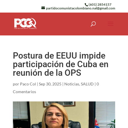
(601) 2854157
partidocomunistacolombiano.nal@gmail.com
Postura de EEUU impide
participación de Cuba en
reunión de la OPS
por
Paco Col
|
Sep 30, 2025
|
Noticias
,
SALUD
|
0
Comentarios