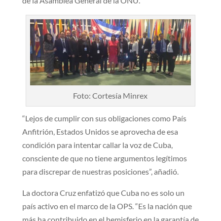
de la Asamblea General de la ONU.
Foto: Cortesía Minrex
“Lejos de cumplir con sus obligaciones como País
Anfitrión, Estados Unidos se aprovecha de esa
condición para intentar callar la voz de Cuba,
consciente de que no tiene argumentos legítimos
para discrepar de nuestras posiciones”, añadió.
La doctora Cruz enfatizó que Cuba no es solo un
país activo en el marco de la OPS. “Es la nación que
más ha contribuido en el hemisferio en la garantía de