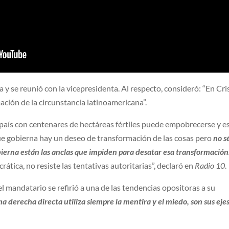
a y se reunió con la vicepresidenta. Al respecto, consideró: “En Cri
ación de la circunstancia latinoamericana”.
n país con centenares de hectáreas fértiles puede empobrecerse y e
ue gobierna hay un deseo de transformación de las cosas pero
no sé
erna están las anclas que impiden para desatar esa transformación
tica, no resiste las tentativas autoritarias”, declaró en
Radio 10
.
 el mandatario se refirió a una de las tendencias opositoras a su
a derecha directa utiliza siempre la mentira y el miedo, son sus eje