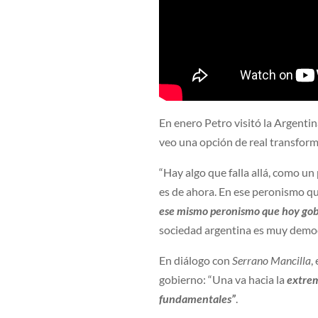
En enero Petro visitó la Argentin
veo una opción de real transform
“Hay algo que falla allá, como u
es de ahora. En ese peronismo q
ese mismo peronismo que hoy gobi
sociedad argentina es muy democrá
En diálogo con
Serrano Mancilla
,
gobierno: “Una va hacia la
extrem
fundamentales”
.