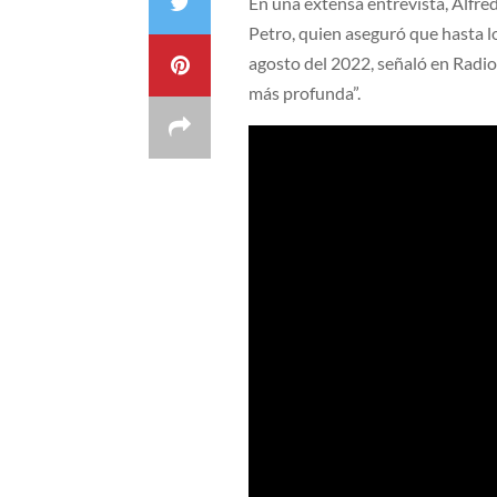
En una extensa entrevista, Alfre
Petro, quien aseguró que hasta l
agosto del 2022, señaló en Radi
más profunda”.