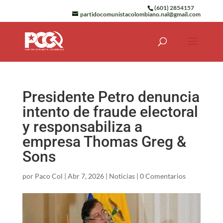
(601) 2854157
partidocomunistacolombiano.nal@gmail.com
Presidente Petro denuncia
intento de fraude electoral
y responsabiliza a
empresa Thomas Greg &
Sons
por
Paco Col
|
Abr 7, 2026
|
Noticias
|
0 Comentarios