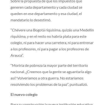
Sobre la propuesta de que los impuestos que
generen cada departamento y cada ciudad se
queden en ese departamento y esa ciudad, el
mandatario lo desestimó.
“Chévere una Bogotá riquísima, quizás una Medellín
riquísima, y en el resto no habría plata para este
colegio, ni para hacer una carretera, ni para entrenar
a los profesores, ni para pagar a los profesores de
Arauca”.
“Moriría de pobreza la mayor parte del territorio
nacional. ¿Creemos que la gente se aguantaría algo
así? Volveríamos a otra guerra. No estaríamos
resolviendo los problemas de la paz”, puntualizó.
El nuevo colegio
Para su construcción la nueva institución educativa