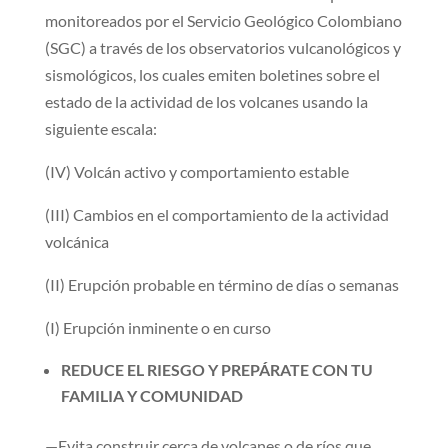
monitoreados por el Servicio Geológico Colombiano
(SGC) a través de los observatorios vulcanológicos y
sismológicos, los cuales emiten boletines sobre el
estado de la actividad de los volcanes usando la
siguiente escala:
(IV) Volcán activo y comportamiento estable
(III) Cambios en el comportamiento de la actividad
volcánica
(II) Erupción probable en término de días o semanas
(I) Erupción inminente o en curso
REDUCE EL RIESGO Y PREPÁRATE CON TU
FAMILIA Y COMUNIDAD
—Evita construir cerca de volcanes o de ríos que