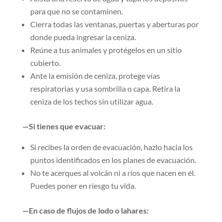
para que no se contaminen.
Cierra todas las ventanas, puertas y aberturas por
donde pueda ingresar la ceniza.
Reúne a tus animales y protégelos en un sitio
cubierto.
Ante la emisión de ceniza, protege vías
respiratorias y usa sombrilla o capa. Retira la
ceniza de los techos sin utilizar agua.
—Si tienes que evacuar:
Si recibes la orden de evacuación, hazlo hacia los
puntos identificados en los planes de evacuación.
No te acerques al volcán ni a ríos que nacen en él.
Puedes poner en riesgo tu vida.
—En caso de flujos de lodo o lahares: