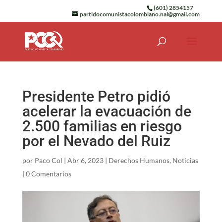
(601) 2854157
partidocomunistacolombiano.nal@gmail.com
Presidente Petro pidió
acelerar la evacuación de
2.500 familias en riesgo
por el Nevado del Ruiz
por
Paco Col
|
Abr 6, 2023
|
Derechos Humanos
,
Noticias
|
0 Comentarios