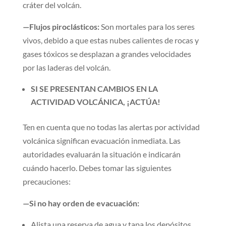
cráter del volcán.
—Flujos piroclásticos:
Son mortales para los seres
vivos, debido a que estas nubes calientes de rocas y
gases tóxicos se desplazan a grandes velocidades
por las laderas del volcán.
SI SE PRESENTAN CAMBIOS EN LA
ACTIVIDAD VOLCÁNICA, ¡ACTÚA!
Ten en cuenta que no todas las alertas por actividad
volcánica significan evacuación inmediata. Las
autoridades evaluarán la situación e indicarán
cuándo hacerlo. Debes tomar las siguientes
precauciones:
—Si no hay orden de evacuación:
Alista una reserva de agua y tapa los depósitos