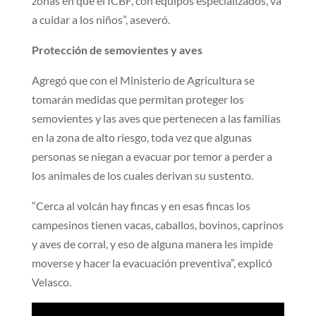
zonas en que el ICBF, con equipos especializados, va
a cuidar a los niños”, aseveró.
Protección de semovientes y aves
Agregó que con el Ministerio de Agricultura se
tomarán medidas que permitan proteger los
semovientes y las aves que pertenecen a las familias
en la zona de alto riesgo, toda vez que algunas
personas se niegan a evacuar por temor a perder a
los animales de los cuales derivan su sustento.
“Cerca al volcán hay fincas y en esas fincas los
campesinos tienen vacas, caballos, bovinos, caprinos
y aves de corral, y eso de alguna manera les impide
moverse y hacer la evacuación preventiva”, explicó
Velasco.