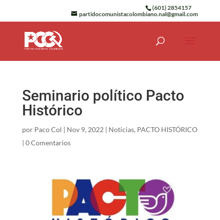
(601) 2854157
partidocomunistacolombiano.nal@gmail.com
Seminario político Pacto
Histórico
por
Paco Col
|
Nov 9, 2022
|
Noticias
,
PACTO HISTÓRICO
|
0 Comentarios