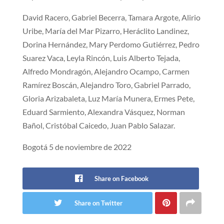
David Racero, Gabriel Becerra, Tamara Argote, Alirio
Uribe, María del Mar Pizarro, Heráclito Landinez,
Dorina Hernández, Mary Perdomo Gutiérrez, Pedro
Suarez Vaca, Leyla Rincón, Luis Alberto Tejada,
Alfredo Mondragón, Alejandro Ocampo, Carmen
Ramírez Boscán, Alejandro Toro, Gabriel Parrado,
Gloria Arizabaleta, Luz María Munera, Ermes Pete,
Eduard Sarmiento, Alexandra Vásquez, Norman
Bañol, Cristóbal Caicedo, Juan Pablo Salazar.
Bogotá 5 de noviembre de 2022
Share on Facebook
Share on Twitter