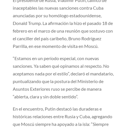
El presidente de Rusia, Vladímir Putin, calificó de
inaceptables las nuevas sanciones contra Cuba
anunciadas por su homólogo estadounidense,
Donald Trump. La afirmación la hizo el pasado 18 de
febrero en el marco de una reunión que sostuvo con
el canciller del país caribeño, Bruno Rodríguez
Parrilla, en ese momento de visita en Moscú.
“Estamos en un período especial, con nuevas
sanciones. Ya saben qué opinamos al respecto. No
aceptamos nada por el estilo”, declaró el mandatario,
puntualizando que la postura del Ministerio de
Asuntos Exteriores ruso se percibe de manera
“abierta, clara y sin doble sentido”.
En el encuentro, Putin destacó las duraderas e
históricas relaciones entre Rusia y Cuba, agregando
que Moscú siempre ha apoyado a la isla: “Siempre