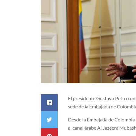
El presidente Gustavo Petro conc
sede de la Embajada de Colombia
Desde la Embajada de Colombia e
al canal árabe Al Jazeera Mubashe