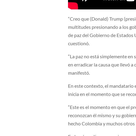
“Creo que (Donald) Trump (pres
multitudes presionando a los gob
de paz del Gobierno de Estados U
cuestionó.
“La paz no está simplemente en s
en erradicar la causa que llevó a
manifestó.
En este contexto, el mandatario 
inicia en el momento que se reco
“Este es el momento en que el pre
reconozcan él mismo y su gobiern
hecho Colombia y muchos otros E