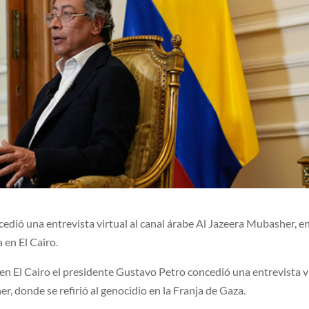
edió una entrevista virtual al canal árabe Al Jazeera Mubasher, en
 en El Cairo.
n El Cairo el presidente Gustavo Petro concedió una entrevista v
r, donde se refirió al genocidio en la Franja de Gaza.​