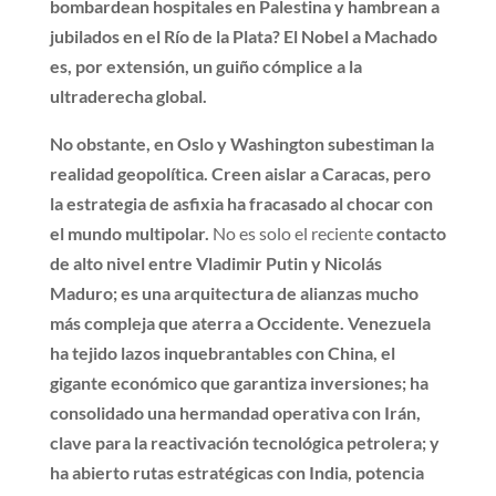
bombardean hospitales en Palestina y hambrean a
jubilados en el Río de la Plata? El Nobel a Machado
es, por extensión, un guiño cómplice a la
ultraderecha global.
No obstante, en Oslo y Washington subestiman la
realidad geopolítica. Creen aislar a Caracas, pero
la estrategia de asfixia ha fracasado al chocar con
el mundo multipolar.
No es solo el reciente
contacto
de alto nivel entre Vladimir Putin y Nicolás
Maduro; es una arquitectura de alianzas mucho
más compleja que aterra a Occidente. Venezuela
ha tejido lazos inquebrantables con China, el
gigante económico que garantiza inversiones; ha
consolidado una hermandad operativa con Irán,
clave para la reactivación tecnológica petrolera; y
ha abierto rutas estratégicas con India, potencia