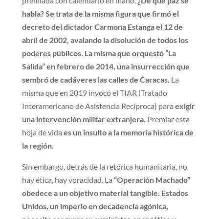
premiada con calendario en mano.
¿De qué paz se
habla? Se trata de la misma figura que firmó el
decreto del dictador Carmona Estanga el 12 de
abril de 2002, avalando la disolución de todos los
poderes públicos. La misma que orquestó “La
Salida” en febrero de 2014, una insurrección que
sembró de cadáveres las calles de Caracas.
La
misma que en 2019 invocó el TIAR (Tratado
Interamericano de Asistencia Recíproca) para
exigir
una intervención militar extranjera.
Premiar esta
hoja de vida
es un insulto a la memoria histórica de
la región.
Sin embargo, detrás de la retórica humanitaria, no
hay ética, hay voracidad. La
“Operación Machado”
obedece a un objetivo material tangible. Estados
Unidos, un imperio en decadencia agónica,