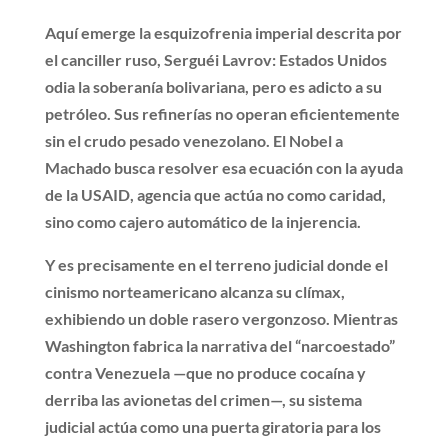
Aquí emerge la esquizofrenia imperial descrita por
el canciller ruso, Serguéi Lavrov: Estados Unidos
odia la soberanía bolivariana, pero es adicto a su
petróleo. Sus refinerías no operan eficientemente
sin el crudo pesado venezolano. El Nobel a
Machado busca resolver esa ecuación con la ayuda
de la USAID, agencia que actúa no como caridad,
sino como cajero automático de la injerencia.
Y es precisamente en el terreno judicial donde el
cinismo norteamericano alcanza su clímax,
exhibiendo un doble rasero vergonzoso. Mientras
Washington fabrica la narrativa del “narcoestado”
contra Venezuela —que no produce cocaína y
derriba las avionetas del crimen—, su sistema
judicial actúa como una puerta giratoria para los