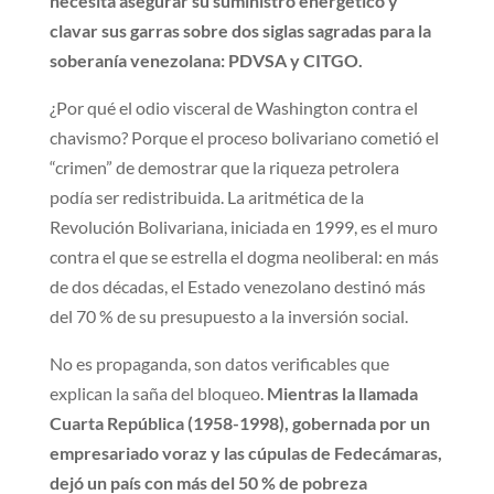
necesita asegurar su suministro energético y
clavar sus garras sobre dos siglas sagradas para la
soberanía venezolana: PDVSA y CITGO.
¿Por qué el odio visceral de Washington contra el
chavismo? Porque el proceso bolivariano cometió el
“crimen” de demostrar que la riqueza petrolera
podía ser redistribuida. La aritmética de la
Revolución Bolivariana, iniciada en 1999, es el muro
contra el que se estrella el dogma neoliberal: en más
de dos décadas, el Estado venezolano destinó más
del 70 % de su presupuesto a la inversión social.
No es propaganda, son datos verificables que
explican la saña del bloqueo.
Mientras la llamada
Cuarta República (1958-1998), gobernada por un
empresariado voraz y las cúpulas de Fedecámaras,
dejó un país con más del 50 % de pobreza