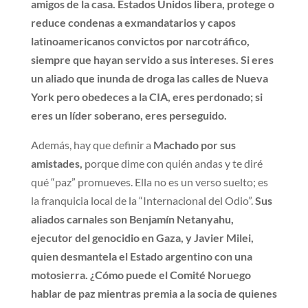
amigos de la casa.
Estados Unidos libera, protege o
reduce condenas a exmandatarios y capos
latinoamericanos convictos por narcotráfico,
siempre que hayan servido a sus intereses. Si eres
un aliado que inunda de droga las calles de Nueva
York pero obedeces a la CIA, eres perdonado; si
eres un líder soberano, eres perseguido.
Además, hay que definir a
Machado por sus
amistades,
porque dime con quién andas y te diré
qué “paz” promueves. Ella no es un verso suelto; es
la franquicia local de la “Internacional del Odio”.
Sus
aliados carnales son Benjamín Netanyahu,
ejecutor del genocidio en Gaza, y Javier Milei,
quien desmantela el Estado argentino con una
motosierra. ¿Cómo puede el Comité Noruego
hablar de paz mientras premia a la socia de quienes