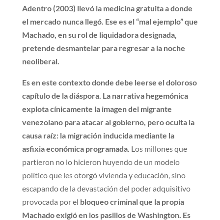
Adentro (2003) llevó la medicina gratuita a donde
el mercado nunca llegó. Ese es el “mal ejemplo” que
Machado, en su rol de liquidadora designada,
pretende desmantelar para regresar a la noche
neoliberal.
Es en este contexto donde debe leerse el doloroso
capítulo de la diáspora. La narrativa hegemónica
explota cínicamente la imagen del migrante
venezolano para atacar al gobierno, pero oculta la
causa raíz: la migración inducida mediante la
asfixia económica programada.
Los millones que
partieron no lo hicieron huyendo de un modelo
político que les otorgó vivienda y educación, sino
escapando de la devastación del poder adquisitivo
provocada por el
bloqueo criminal que la propia
Machado exigió en los pasillos de Washington. Es