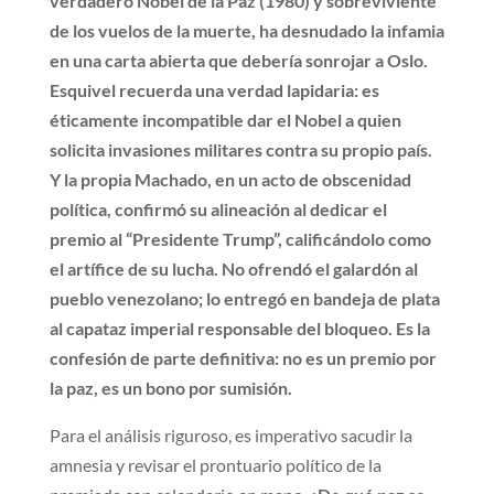
verdadero Nobel de la Paz (1980) y sobreviviente
de los vuelos de la muerte, ha desnudado la infamia
en una carta abierta que debería sonrojar a Oslo.
Esquivel recuerda una verdad lapidaria: es
éticamente incompatible dar el Nobel a quien
solicita invasiones militares contra su propio país.
Y la propia Machado, en un acto de obscenidad
política, confirmó su alineación al dedicar el
premio al “Presidente Trump”, calificándolo como
el artífice de su lucha. No ofrendó el galardón al
pueblo venezolano; lo entregó en bandeja de plata
al capataz imperial responsable del bloqueo. Es la
confesión de parte definitiva: no es un premio por
la paz, es un bono por sumisión.
Para el análisis riguroso, es imperativo sacudir la
amnesia y revisar el prontuario político de la