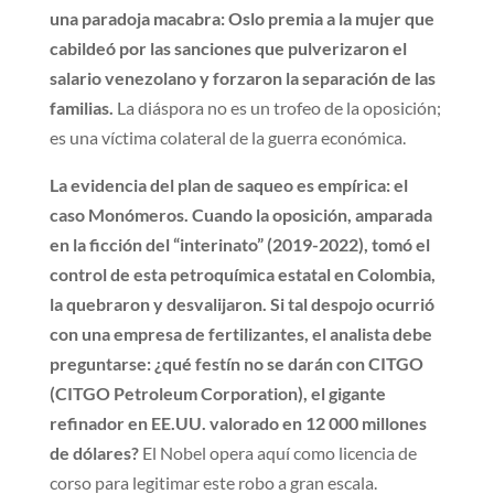
una paradoja macabra: Oslo premia a la mujer que
cabildeó por las sanciones que pulverizaron el
salario venezolano y forzaron la separación de las
familias.
La diáspora no es un trofeo de la oposición;
es una víctima colateral de la guerra económica.
La evidencia del plan de saqueo es empírica: el
caso Monómeros. Cuando la oposición, amparada
en la ficción del “interinato” (2019-2022), tomó el
control de esta petroquímica estatal en Colombia,
la quebraron y desvalijaron. Si tal despojo ocurrió
con una empresa de fertilizantes, el analista debe
preguntarse: ¿qué festín no se darán con CITGO
(CITGO Petroleum Corporation), el gigante
refinador en EE.UU. valorado en 12 000 millones
de dólares?
El Nobel opera aquí como licencia de
corso para legitimar este robo a gran escala.