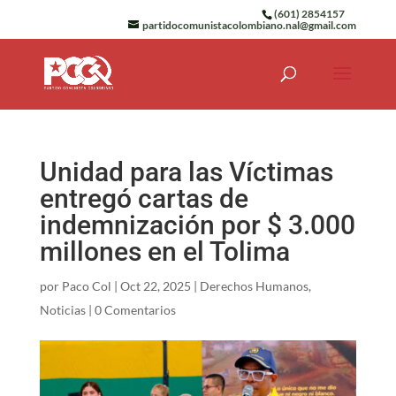
(601) 2854157
partidocomunistacolombiano.nal@gmail.com
Unidad para las Víctimas
entregó cartas de
indemnización por $ 3.000
millones en el Tolima
por
Paco Col
|
Oct 22, 2025
|
Derechos Humanos
,
Noticias
|
0 Comentarios