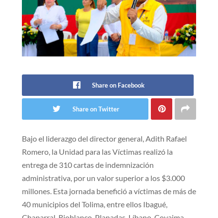
Share on Facebook
Share on Twitter
Bajo el liderazgo del director general, Adith Rafael
Romero, la Unidad para las Víctimas realizó la
entrega de 310 cartas de indemnización
administrativa, por un valor superior a los $3.000
millones. Esta jornada benefició a víctimas de más de
40 municipios del Tolima, entre ellos Ibagué,
Chaparral, Rioblanco, Planadas, Líbano, Coyaima,