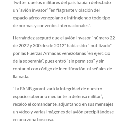
Twitter que los militares del país habían detectado
un “avión invasor” “en flagrante violación del
espacio aéreo venezolano e infringiendo todo tipo
de normas y convenios internacionales”.
Hernández aseguró que el avión invasor “número 22
de 2022 y 300 desde 2012” había sido “inutilizado”
por las Fuerzas Armadas venezolanas “en ejercicio
de la soberanía”, pues entró “sin permisos” y sin
contar ni con código de identificación, ni señales de
llamada.
“La FANB garantizará la integridad de nuestro
espacio soberano mediante la defensa militar”,
recalcó el comandante, adjuntando en sus mensajes
un vídeo y varias imágenes del avión precipitándose
en una zona boscosa.