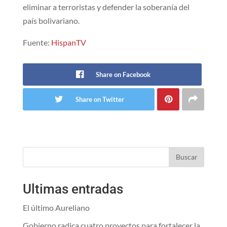
eliminar a terroristas y defender la soberanía del
país bolivariano.
Fuente:
HispanTV
Share on Facebook
Share on Twitter
Buscar
Ultimas entradas
El último Aureliano
Gobierno radica cuatro proyectos para fortalecer la