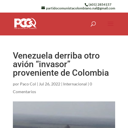
(601) 2854157
partidocomunistacolombiano.nal@gmail.com
Venezuela derriba otro
avión “invasor”
proveniente de Colombia
por
Paco Col
|
Jul 26, 2022
|
Internacional
|
0
Comentarios