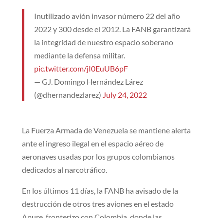
Inutilizado avión invasor número 22 del año
2022 y 300 desde el 2012. La FANB garantizará
la integridad de nuestro espacio soberano
mediante la defensa militar.
pic.twitter.com/jI0EuUB6pF
— GJ. Domingo Hernández Lárez
(@dhernandezlarez)
July 24, 2022
La Fuerza Armada de Venezuela se mantiene alerta
ante el ingreso ilegal en el espacio aéreo de
aeronaves usadas por los grupos colombianos
dedicados al narcotráfico.
En los últimos 11 días, la FANB ha avisado de la
destrucción de otros tres aviones en el estado
Apure, fronterizo con Colombia, donde las