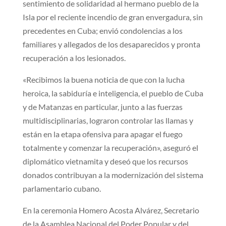
sentimiento de solidaridad al hermano pueblo de la
Isla por el reciente incendio de gran envergadura, sin
precedentes en Cuba; envió condolencias a los
familiares y allegados de los desaparecidos y pronta
recuperación a los lesionados.
«Recibimos la buena noticia de que con la lucha
heroica, la sabiduría e inteligencia, el pueblo de Cuba
y de Matanzas en particular, junto a las fuerzas
multidisciplinarias, lograron controlar las llamas y
están en la etapa ofensiva para apagar el fuego
totalmente y comenzar la recuperación», aseguró el
diplomático vietnamita y deseó que los recursos
donados contribuyan a la modernización del sistema
parlamentario cubano.
En la ceremonia Homero Acosta Alvárez, Secretario
de la Asamblea Nacional del Poder Popular y del