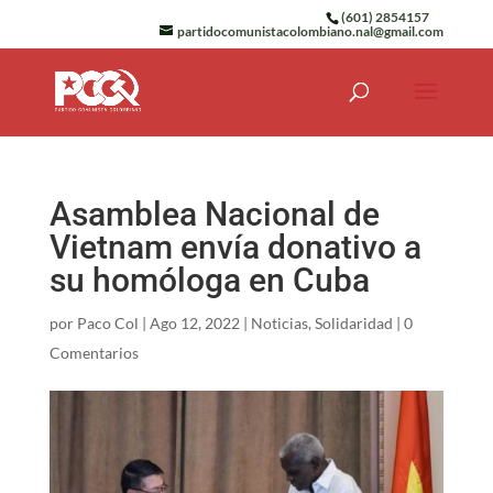
(601) 2854157
partidocomunistacolombiano.nal@gmail.com
Asamblea Nacional de
Vietnam envía donativo a
su homóloga en Cuba
por
Paco Col
|
Ago 12, 2022
|
Noticias
,
Solidaridad
|
0
Comentarios