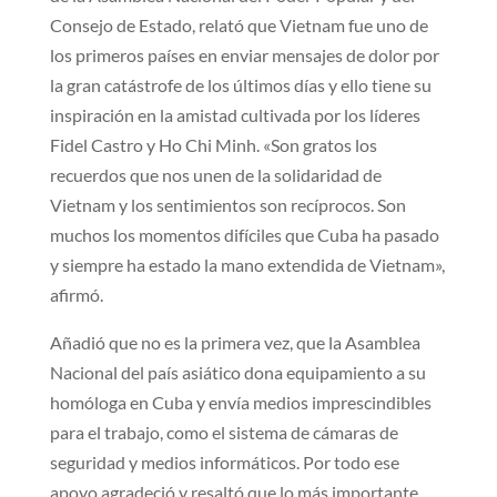
Consejo de Estado, relató que Vietnam fue uno de
los primeros países en enviar mensajes de dolor por
la gran catástrofe de los últimos días y ello tiene su
inspiración en la amistad cultivada por los líderes
Fidel Castro y Ho Chi Minh. «Son gratos los
recuerdos que nos unen de la solidaridad de
Vietnam y los sentimientos son recíprocos. Son
muchos los momentos difíciles que Cuba ha pasado
y siempre ha estado la mano extendida de Vietnam»,
afirmó.
Añadió que no es la primera vez, que la Asamblea
Nacional del país asiático dona equipamiento a su
homóloga en Cuba y envía medios imprescindibles
para el trabajo, como el sistema de cámaras de
seguridad y medios informáticos. Por todo ese
apoyo agradeció y resaltó que lo más importante