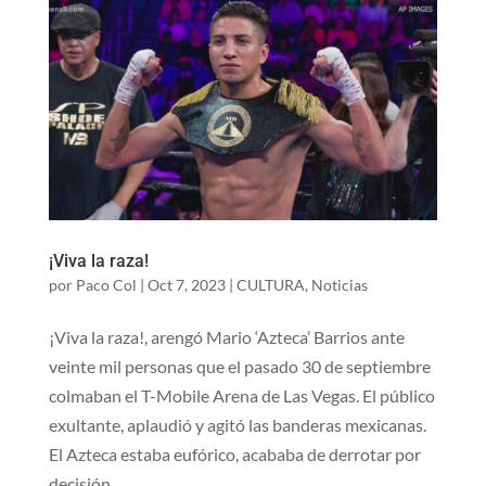
¡Viva la raza!
por
Paco Col
|
Oct 7, 2023
|
CULTURA
,
Noticias
¡Viva la raza!, arengó Mario ‘Azteca’ Barrios ante
veinte mil personas que el pasado 30 de septiembre
colmaban el T-Mobile Arena de Las Vegas. El público
exultante, aplaudió y agitó las banderas mexicanas.
El Azteca estaba eufórico, acababa de derrotar por
decisión...