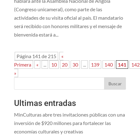
hablará ante la Asamblea Nacional de Angola
(Congreso unicameral), como parte de las
actividades de su visita oficial al país. El mandatario
será recibido con honores militares y el mensaje de
bienvenida estará a...
Página 141 de 215
«
Primera
«
...
10
20
30
...
139
140
141
142
»
Buscar
Ultimas entradas
MinCulturas abre tres invitaciones públicas con una
inversión de $920 millones para fortalecer las
economías culturales y creativas