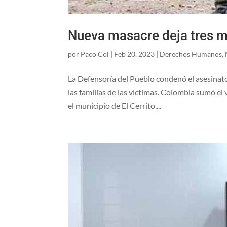
Nueva masacre deja tres mu
por
Paco Col
|
Feb 20, 2023
|
Derechos Humanos
,
La Defensoría del Pueblo condenó el asesinato 
las familias de las víctimas. Colombia sumó e
el municipio de El Cerrito,...