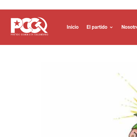
Inicio
El partido
Nosotr