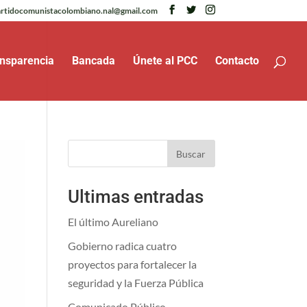
rtidocomunistacolombiano.nal@gmail.com
nsparencia
Bancada
Únete al PCC
Contacto
Buscar
Ultimas entradas
El último Aureliano
Gobierno radica cuatro
proyectos para fortalecer la
seguridad y la Fuerza Pública
Comunicado Público