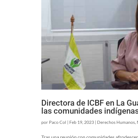
Directora de ICBF en La Gu
las comunidades indígena
por
Paco Col
|
Feb 19, 2023
|
Derechos Humanos
,
Tras una reunión con comunidades afrodescendi